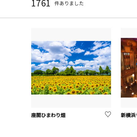
1761
件ありました
座間ひまわり畑
新横浜