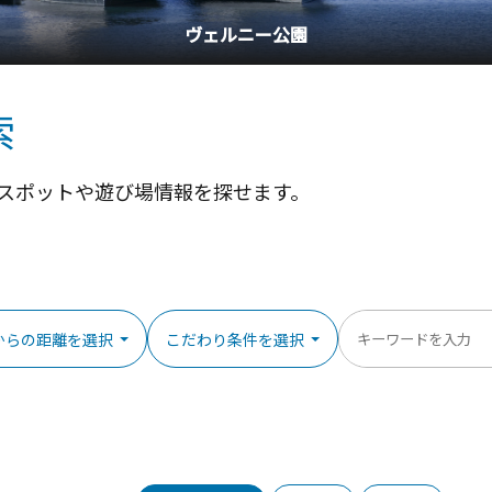
横浜中華街
索
スポットや遊び場情報を探せます。
からの距離を選択
こだわり条件を選択