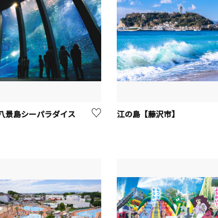
八景島シーパラダイス
江の島【藤沢市】