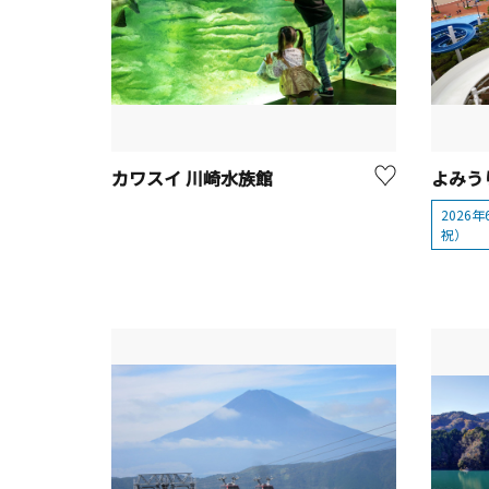
カワスイ 川崎水族館
2026
祝）