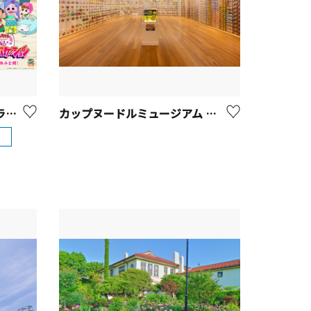
さがみ湖MORI MORI「スプラッッッシュカーニバル」2026
カップヌードルミュージアム 横浜【横浜市】
）