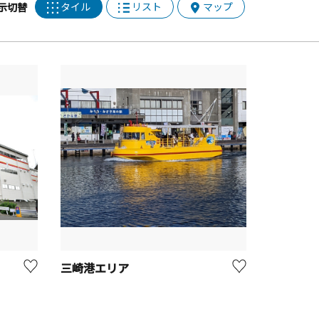
タイル
リスト
マップ
示切替
三崎港エリア