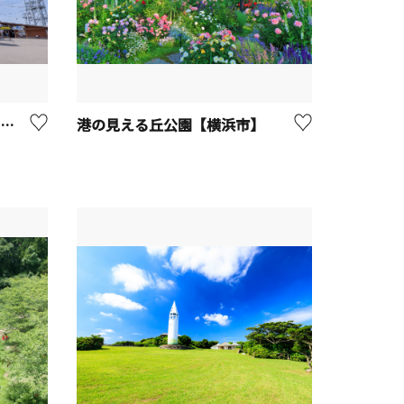
さがみ湖MORI MORI （旧 さがみ湖リゾートプレジャーフォレスト)【相模原市】
港の見える丘公園【横浜市】