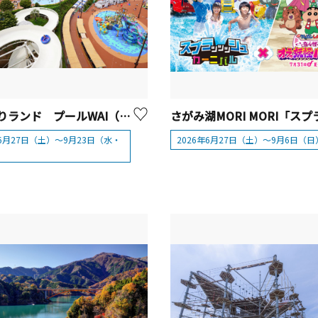
よみうりランド プールWAI（Water Amusement Island）【川崎市・東京都】
年6月27日（土）～9月23日（水・
2026年6月27日（土）～9月6日（日