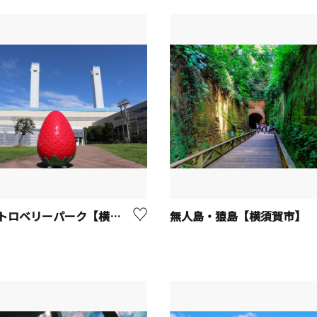
横浜ストロベリーパーク【横浜市鶴見区】
無人島・猿島【横須賀市】