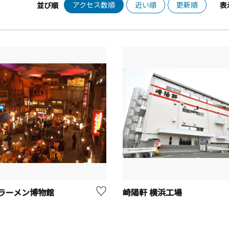
アクセス数順
近い順
更新順
並び順
表
ラーメン博物館
崎陽軒 横浜工場