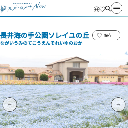
長井海の手公園ソレイユの丘
保存
ながいうみのてこうえんそれいゆのおか