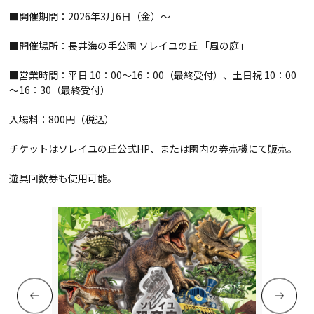
■開催期間：2026年3月6日（金）～
■開催場所：長井海の手公園 ソレイユの丘 「風の庭」
■営業時間：平日 10：00～16：00（最終受付）、土日祝 10：00
～16：30（最終受付）
入場料：800円（税込）
チケットはソレイユの丘公式HP、または園内の券売機にて販売。
遊具回数券も使用可能。