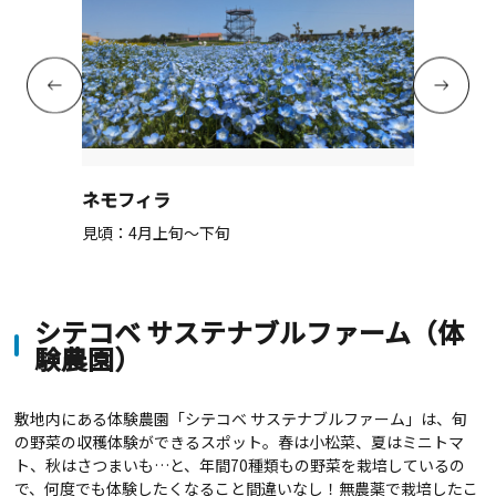
ネモフィラ
見頃：4月上旬～下旬
シテコベ サステナブルファーム（体
験農園）
敷地内にある体験農園「シテコベ サステナブルファーム」は、旬
の野菜の収穫体験ができるスポット。春は小松菜、夏はミニトマ
ト、秋はさつまいも…と、年間70種類もの野菜を栽培しているの
で、何度でも体験したくなること間違いなし！無農薬で栽培したこ