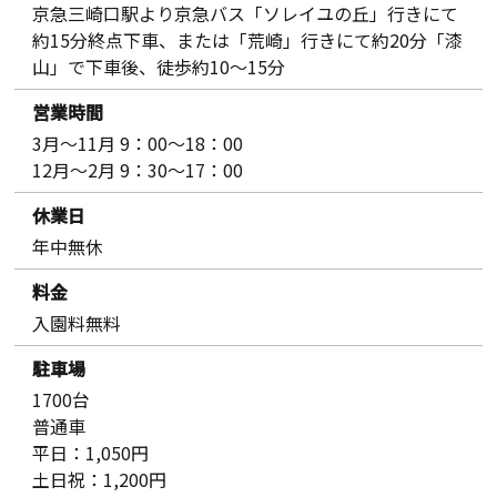
京急三崎口駅より京急バス「ソレイユの丘」行きにて
約15分終点下車、または「荒崎」行きにて約20分「漆
山」で下車後、徒歩約10～15分
営業時間
3月～11月 9：00～18：00
12月～2月 9：30～17：00
休業日
年中無休
料金
入園料無料
駐車場
1700台
普通車
平日：1,050円
土日祝：1,200円