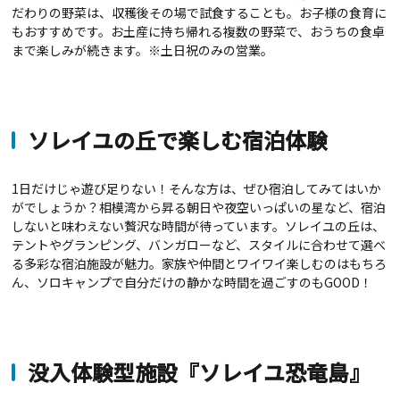
だわりの野菜は、収穫後その場で試食することも。お子様の食育に
もおすすめです。お土産に持ち帰れる複数の野菜で、おうちの食卓
まで楽しみが続きます。※土日祝のみの営業。
ソレイユの丘で楽しむ宿泊体験
1日だけじゃ遊び足りない！そんな方は、ぜひ宿泊してみてはいか
がでしょうか？相模湾から昇る朝日や夜空いっぱいの星など、宿泊
しないと味わえない贅沢な時間が待っています。ソレイユの丘は、
テントやグランピング、バンガローなど、スタイルに合わせて選べ
る多彩な宿泊施設が魅力。家族や仲間とワイワイ楽しむのはもちろ
ん、ソロキャンプで自分だけの静かな時間を過ごすのもGOOD！
没入体験型施設『ソレイユ恐竜島』