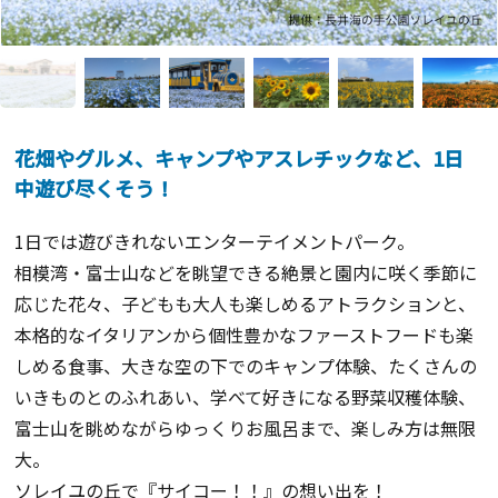
花畑やグルメ、キャンプやアスレチックなど、1日
中遊び尽くそう！
1日では遊びきれないエンターテイメントパーク。
相模湾・富士山などを眺望できる絶景と園内に咲く季節に
応じた花々、子どもも大人も楽しめるアトラクションと、
本格的なイタリアンから個性豊かなファーストフードも楽
しめる食事、大きな空の下でのキャンプ体験、たくさんの
いきものとのふれあい、学べて好きになる野菜収穫体験、
富士山を眺めながらゆっくりお風呂まで、楽しみ方は無限
大。
ソレイユの丘で『サイコー！！』の想い出を！