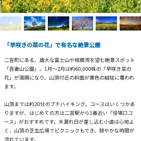
「早咲きの菜の花」で有名な絶景公園
二宮町にある、雄大な富士山や相模湾を望む絶景スポット
「吾妻山公園」。1月～2月は約60,000株の「早咲き菜の
花」が満開になり、山頂付近の斜面が黄色の絨毯に覆われ
ます。
山頂までは約20分のプチハイキング。コースはいくつかあ
りますが、はじめての方は二宮駅から1番近い「役場口コ
ース」がおすすめです。木漏れ日が差し込む小道は心地よ
く、山頂の芝生広場でピクニックもでき、穏やかな時間が
流れています。