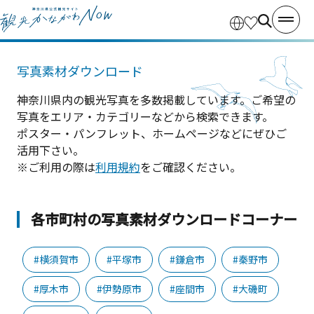
写真素材ダウンロード
神奈川県内の観光写真を多数掲載しています。ご希望の
写真をエリア・カテゴリーなどから検索できます。
ポスター・パンフレット、ホームページなどにぜひご
活用下さい。
※ご利用の際は
利用規約
をご確認ください。
各市町村の写真素材ダウンロードコーナー
#横須賀市
#平塚市
#鎌倉市
#秦野市
#厚木市
#伊勢原市
#座間市
#大磯町