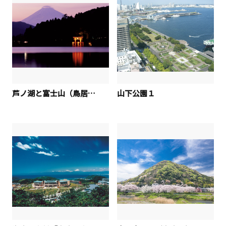
芦ノ湖と富士山（鳥居）６
山下公園１