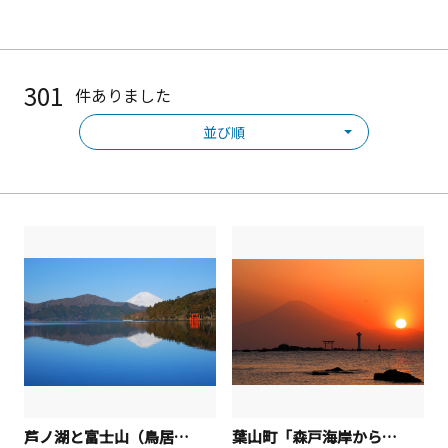
301
件ありました
並び順
芦ノ湖と富士山（鳥居）４
葉山町「森戸海岸からの夕陽と富士山」