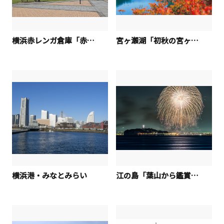
横浜赤レンガ倉庫「赤レンガパーク」
宮ヶ瀬湖「初秋の宮ヶ瀬湖」
横浜港・みなとみらい
江の島「葉山から鑑賞する江の島花火」