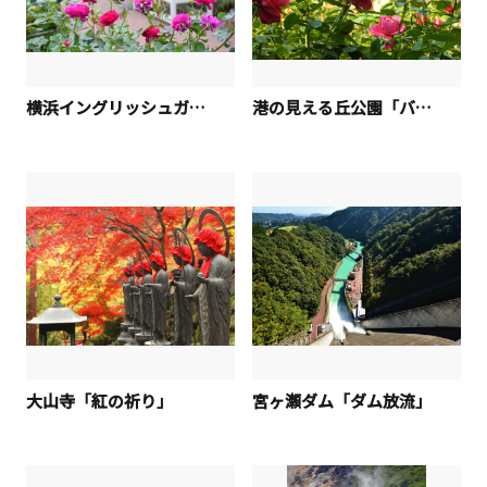
横浜イングリッシュガーデン「すこし休憩」
港の見える丘公園「バラと洋館」.jpg
大山寺「紅の祈り」
宮ヶ瀬ダム「ダム放流」