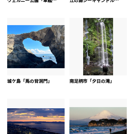
ヴェルニー公園「軍艦ウォッチ」
江の島シーキャンドル「パープルライトに輝いて」
城ケ島「馬の背洞門」
南足柄市「夕日の滝」