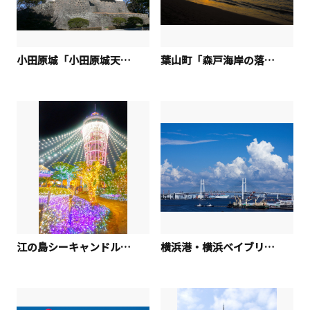
小田原城「小田原城天守閣」
葉山町「森戸海岸の落陽」
江の島シーキャンドル「The year-end」
横浜港・横浜ベイブリッジ「横浜港ーベイブリッジと入道雲」