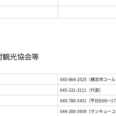
村観光協会等
045-664-2525（横浜市コ
045-221-2111（代表）
045-780-3431（平日9:00～17
044-200-3939（サンキュ