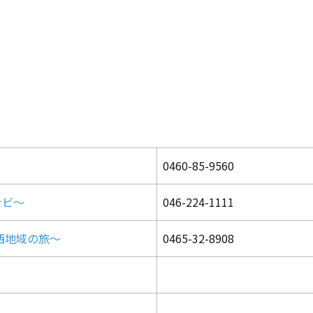
0460-85-9560
ナビ～
046-224-1111
西地域の旅～
0465-32-8908