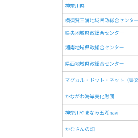
神奈川県
横須賀三浦地域県政総合センタ
県央地域県政総合センター
湘南地域県政総合センター
県西地域県政総合センター
マグカル・ドット・ネット（県
かながわ海岸美化財団
神奈川やまなみ五湖navi
かなさんの畑