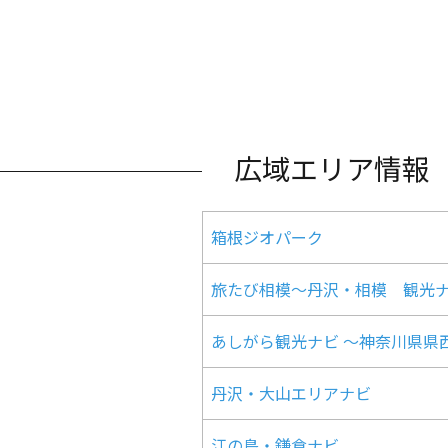
広域エリア情報
箱根ジオパーク
旅たび相模～丹沢・相模 観光
あしがら観光ナビ ～神奈川県県
丹沢・大山エリアナビ
江の島・鎌倉ナビ