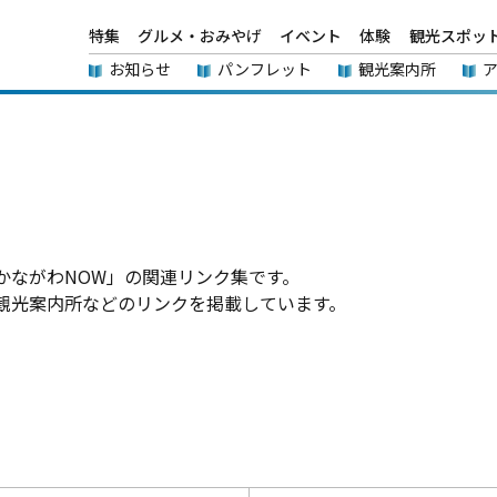
特集
グルメ・おみやげ
イベント
体験
観光スポッ
お知らせ
パンフレット
観光案内所
かながわNOW」の関連リンク集です。
観光案内所などのリンクを掲載しています。