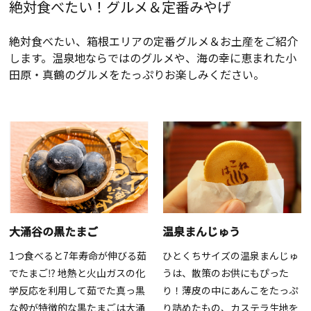
絶対食べたい！グルメ＆定番みやげ
絶対食べたい、箱根エリアの定番グルメ＆お土産をご紹介
します。温泉地ならではのグルメや、海の幸に恵まれた小
田原・真鶴のグルメをたっぷりお楽しみください。
大涌谷の黒たまご
温泉まんじゅう
1つ食べると7年寿命が伸びる茹
ひとくちサイズの温泉まんじゅ
でたまご⁉ 地熱と火山ガスの化
うは、散策のお供にもぴった
学反応を利用して茹でた真っ黒
り！薄皮の中にあんこをたっぷ
な殻が特徴的な黒たまごは大涌
り詰めたもの、カステラ生地を