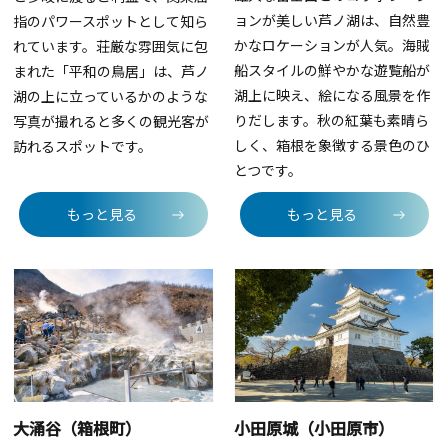
ョンが美しい芦ノ湖は、自然豊
指のパワースポットとして知ら
かなロケーションが人気。海賊
れています。荘厳な雰囲気に包
船スタイルの鮮やかな遊覧船が
まれた「平和の鳥居」は、芦ノ
湖上に映え、絵になる風景を作
湖の上に立っているかのような
りだします。秋の紅葉も素晴ら
写真が撮れると多くの観光客が
しく、箱根を象徴する景色のひ
訪れるスポットです。
とつです。
もっと見る
もっと見る
大涌谷（箱根町）
小田原城（小田原市）