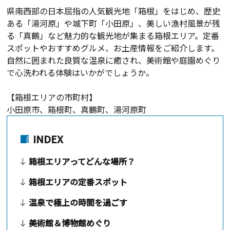
県南西部の日本屈指の人気観光地「箱根」をはじめ、歴史
ある「湯河原」や城下町「小田原」、美しい漁村風景が残
る「真鶴」など魅力的な観光地が集まる箱根エリア。定番
スポットやおすすめグルメ、お土産情報をご紹介します。
自然に囲まれた良質な温泉に癒され、美術館や庭園めぐり
で心洗われる体験はいかがでしょうか。
【箱根エリアの市町村】
小田原市、箱根町、真鶴町、湯河原町
INDEX
箱根エリアってどんな場所？
箱根エリアの定番スポット
温泉で極上の時間を過ごす
美術館＆博物館めぐり