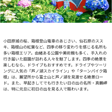
小田原城の桜、箱根登山電車のあじさい、仙石原のスス
キ、箱根山の紅葉など、四季の移り変わりを感じる名所も
多い箱根エリア。由緒ある公園や美術館も多く、手入れの
行き届いた庭園が訪れる人々を魅了します。四季の絶景を
楽しむなら、ドライブもおすすめです。ドライブやツーリ
ングに人気の「芦ノ湖スカイライン」や「ターンパイク箱
根」は、展望所から富士山と芦ノ湖を見渡せる絶景ロー
ド。また、早起きしてでも行きたい日の出の名所・真鶴岬
は、特に元旦に初日の出を見る人で賑わいます。