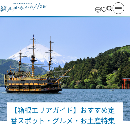
【箱根エリアガイド】おすすめ定
番スポット・グルメ・お土産特集