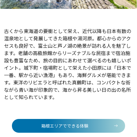
古くから東海道の要衝として栄え、近代以降も日本有数の
温泉地として発展してきた箱根や湯河原。都心からのアク
セスも良好で、富士山と芦ノ湖の絶景が訪れる人を魅了し
ます。老舗の高級旅館からリーズナブルな民宿まで宿泊施
設も豊富なため、旅の目的にあわせて選べるのも嬉しいポ
イント。城下町・宿場町として栄えた小田原には「日本で
一番、駅から近い漁港」もあり、海鮮グルメが堪能できま
す。東洋のリビエラと呼ばれた真鶴町は、コンパクトな街
ながら青い海が印象的で、海から昇る美しい日の出の名所
として知られています。
箱根エリアでできる体験