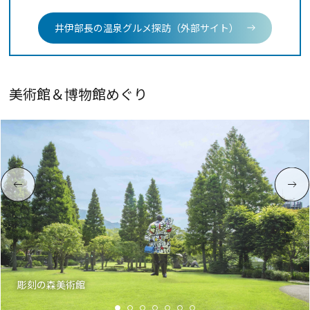
井伊部長の温泉グルメ探訪（外部サイト）
美術館＆博物館めぐり
彫刻の森美術館