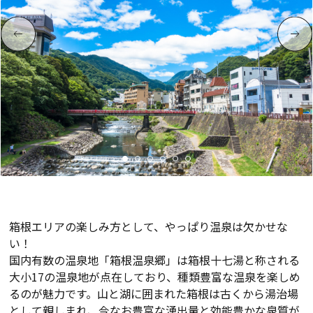
箱根エリアの楽しみ方として、やっぱり温泉は欠かせな
い！
国内有数の温泉地「箱根温泉郷」は箱根十七湯と称される
大小17の温泉地が点在しており、種類豊富な温泉を楽しめ
るのが魅力です。山と湖に囲まれた箱根は古くから湯治場
として親しまれ、今なお豊富な湧出量と効能豊かな泉質が