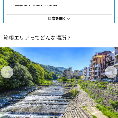
四季折々の美しい自然
絶対食べたい！グルメ＆定番みやげ
目次を開く
動画で見る箱根エリア
箱根エリアってどんな場所？