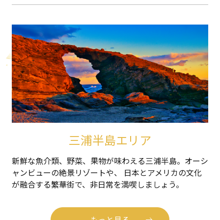
三浦半島エリア
新鮮な魚介類、野菜、果物が味わえる三浦半島。オーシ
ャンビューの絶景リゾートや、 日本とアメリカの文化
が融合する繁華街で、非日常を満喫しましょう。
もっと見る