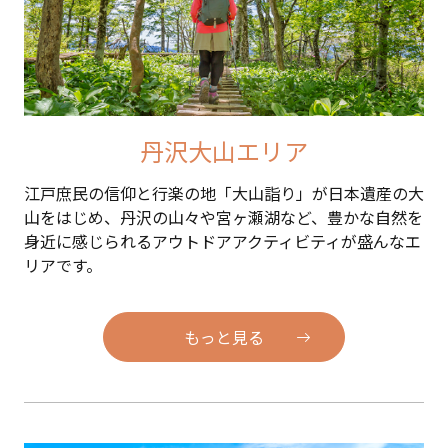
丹沢大山エリア
江戸庶民の信仰と行楽の地「大山詣り」が日本遺産の大
山をはじめ、丹沢の山々や宮ヶ瀬湖など、豊かな自然を
身近に感じられるアウトドアアクティビティが盛んなエ
リアです。
もっと見る