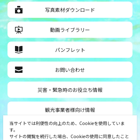
写真素材ダウンロード
動画ライブラリー
パンフレット
お問い合わせ
災害・緊急時のお役立ち情報
観光事業者様向け情報
当サイトでは利便性の向上のため、Cookieを使用していま
公益社団法人神奈川県観光協会
す。
サイトの閲覧を続行した場合、Cookieの使用に同意したこと
〒231-8521