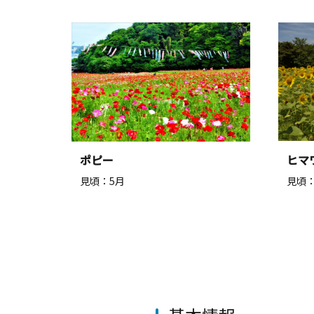
ポピー
ヒマ
見頃：5月
見頃：