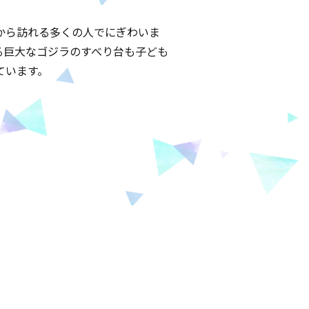
から訪れる多くの人でにぎわいま
る巨大なゴジラのすべり台も子ども
ています。