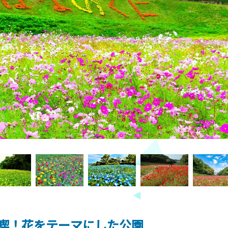
喫！花をテーマにした公園