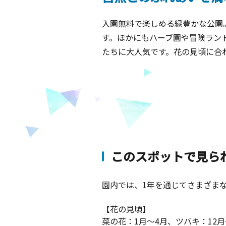
入園無料で楽しめる緑豊かな公園
す。ほかにもハーブ園や冒険ラン
たちに大人気です。花の見頃に合
このスポットで見ら
園内では、1年を通じてさまざま
【花の見頃】
菜の花：1月～4月、ツバキ：12月