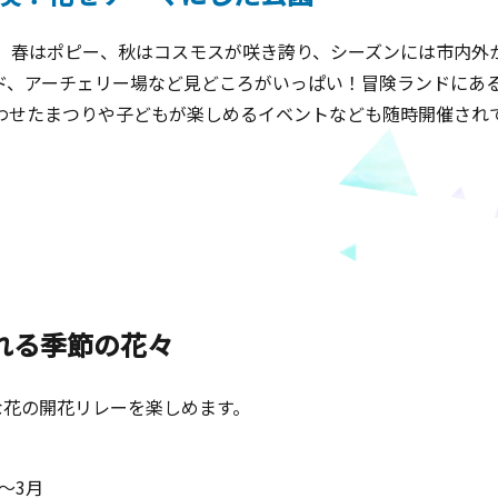
。春はポピー、秋はコスモスが咲き誇り、シーズンには市内外
ド、アーチェリー場など見どころがいっぱい！冒険ランドにあ
わせたまつりや子どもが楽しめるイベントなども随時開催され
れる季節の花々
な花の開花リレーを楽しめます。
～3月