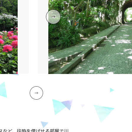
スなど、往時を偲ばせる部屋で川