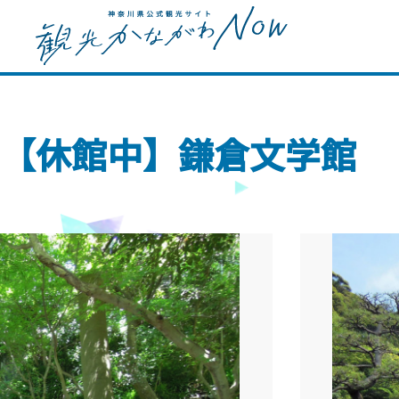
【休館中】鎌倉文学館