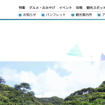
特集
グルメ・おみやげ
イベント
体験
観光スポッ
お知らせ
パンフレット
観光案内所