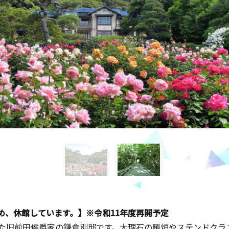
め、休館しています。】※令和11年度再開予定
した旧前田侯爵家の鎌倉別邸です。大理石の暖炉やステンドクラ