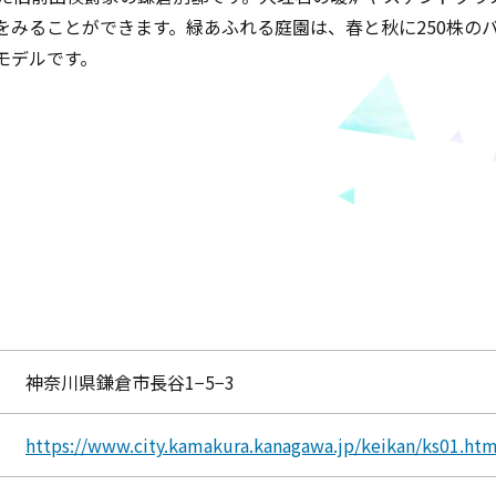
をみることができます。緑あふれる庭園は、春と秋に250株の
モデルです。
神奈川県鎌倉市長谷1−5−3
https://www.city.kamakura.kanagawa.jp/keikan/ks01.htm