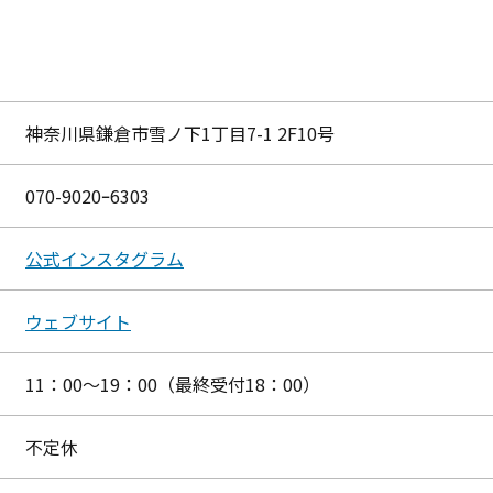
神奈川県鎌倉市雪ノ下1丁目7-1 2F10号
070-9020ｰ6303
公式インスタグラム
ウェブサイト
11：00～19：00（最終受付18：00）
不定休