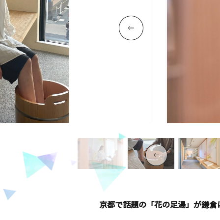
京都で話題の「花の足湯」が鎌倉