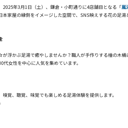
、2025年3月1日（土）、鎌倉・小町通りに4店舗目となる「
嵐
日本家屋の縁側をイメージした空間で、SNS映えする花の足湯
を
々が浮かぶ足湯で癒やしませんか？職人が手作りする檜の木桶
30代女性を中心に人気を集めています。
、嗅覚、聴覚、味覚でも楽しめる足湯体験を提供します。
湯