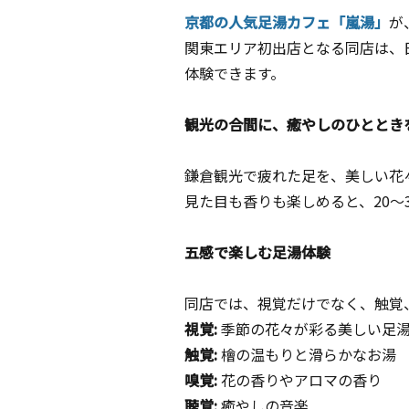
京都の人気足湯カフェ「嵐湯」
が
関東エリア初出店となる同店は、
体験できます。
観光の合間に、癒やしのひととき
鎌倉観光で疲れた足を、美しい花
見た目も香りも楽しめると、20～
五感で楽しむ足湯体験
同店では、視覚だけでなく、触覚
視覚:
季節の花々が彩る美しい足
触覚:
檜の温もりと滑らかなお湯
嗅覚:
花の香りやアロマの香り
聴覚:
癒やしの音楽