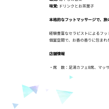
味覚:
ドリンクとお茶菓子
本格的なフットマッサージで、旅
経験豊富なセラピストによるフッ
個室空間で、お香の香りに包まれ
店舗情報
・席 数：足湯カフェ8席、マッサ