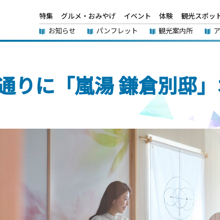
特集
グルメ・おみやげ
イベント
体験
観光スポッ
お知らせ
パンフレット
観光案内所
通りに「嵐湯 鎌倉別邸」