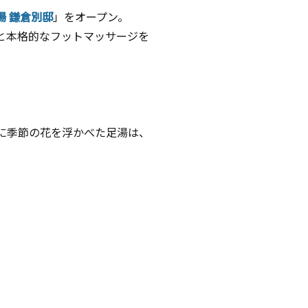
湯 鎌倉別邸
」をオープン。
と本格的なフットマッサージを
に季節の花を浮かべた足湯は、