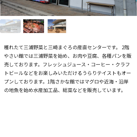
穫れたて三浦野菜と三崎まぐろの産直センターです。 2階
やさい館では三浦野菜を始め、お肉や豆腐、各種パンを販
売しております。フレッシュジュース・コーヒー・クラフ
トビールなどをお楽しみいただけるうらりテイストもオー
プンしております。1階さかな館ではマグロや近海・沿岸
の地魚を始め水産加工品、総菜などを販売しています。