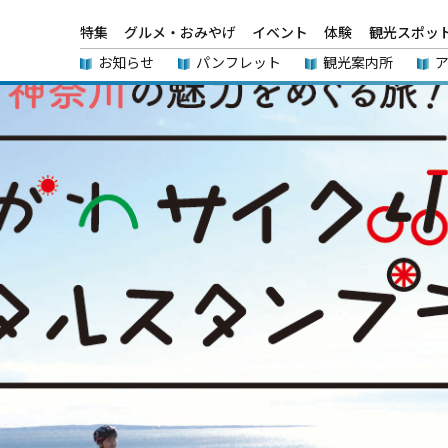
特集
グルメ・おみやげ
イベント
体験
観光スポッ
お知らせ
パンフレット
観光案内所