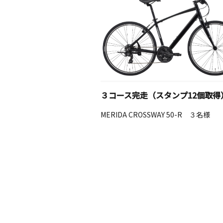
３コース完走（スタンプ12個取得
MERIDA CROSSWAY 50-R ３名様