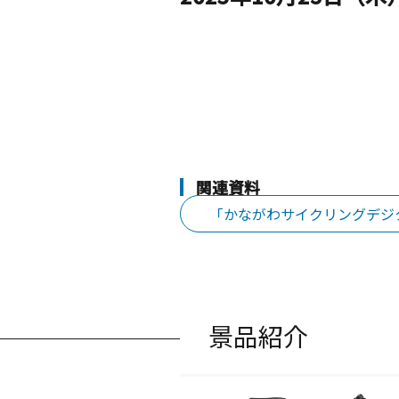
関連資料
「かながわサイクリングデジ
景品紹介