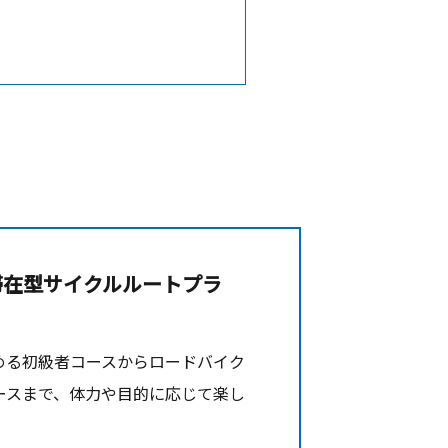
滞在型サイクルルートプラ
める初級者コースからロードバイク
ースまで、体力や目的に応じて楽し