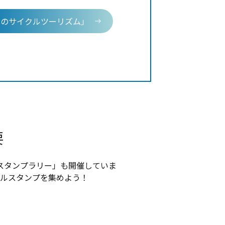
川のサイクルツーリズム」
要
スタンプラリー」も開催していま
タルスタンプを集めよう！