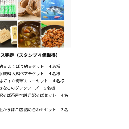
ース完走（スタンプ４個取得）
納豆 よくばり納豆セット ４名様
水族館 入館ペアチケット ４名様
 よこすか海軍カレーセット ４名様
きなこのダックワーズ ６名様
沢そば茶屋本舗 丹沢そばセット ４名
上かまぼこ店 詰め合わせセット ３名