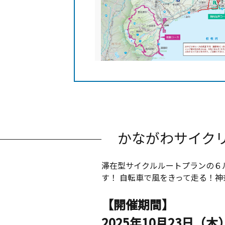
かながわサイク
滞在型サイクルルートプランの６
す！ 自転車で風をきって走る！
【開催期間】
2025年10月23日（