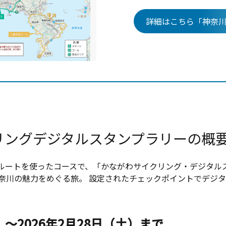
詳細はこちら「神奈
リングデジタルスタンプラリーの概
ルートを使ったコースで、「かながわサイクリング・デジタル
神奈川の魅力をめぐる旅。 設定されたチェックポイントでデジ
木）〜2026年2月28日（土）まで