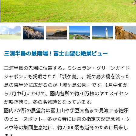
三浦半島の最南端！富士山望む絶景ビュー
三浦半島の先端に位置する、ミシュラン・グリーンガイド
ジャポンにも掲載された「城ケ島」。城ケ島大橋を渡った
島の東半分に広がるのが「城ケ島公園」です。1月中旬か
ら2月中旬にかけて、園内各所で約30万株のヤエスイセン
が咲き誇り、冬の名物詩となっています。
園内2か所の展望台は富士山や伊豆大島まで見渡せる絶好
のビュースポット。冬から春には県の指定天然記念物・ウ
ミウ等の集団生息地に、約2,000羽も越冬のために飛来し
ます。