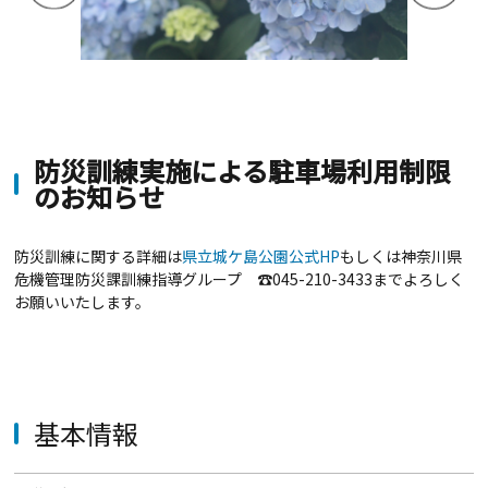
防災訓練実施による駐車場利用制限
のお知らせ
防災訓練に関する詳細は
県立城ケ島公園公式HP
もしくは神奈川県
危機管理防災課訓練指導グループ ☎045-210-3433までよろしく
お願いいたします。
基本情報