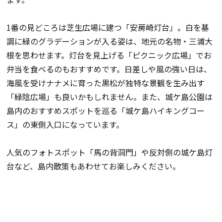
1番の見どころは芝生広場に建つ「安房崎灯台」。白を基
調に緑のグラデーションが入る姿は、地元の名物・三浦大
根を思わせます。灯台を見上げる「ピクニック広場」でお
弁当を食べるのもおすすめです。日差しや風の強い日は、
海風を受けナナメに育った黒松が独特な景観を生み出す
「緑陰広場」も良いかもしれません。また、城ケ島公園は
島内のおすすめスポットを巡る「城ケ島ハイキングコー
ス」の東側入口になっています。
人気のフォトスポット「馬の背洞門」や反対側の城ケ島灯
台など、島内散策もあわせてお楽しみください。