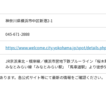
神奈川県横浜市中区新港2-1
045-671-2888
https://www.welcome.city.yokohama.jp/spot/details.ph
JR京浜東北・根岸線／横浜市営地下鉄ブルーライン「桜木
みなとみらい線「みなとみらい駅」「馬車道駅」より徒歩
あります。各公式サイト等にて最新の情報をご確認ください。