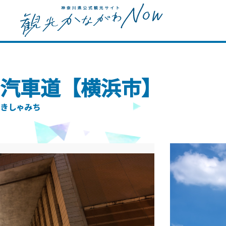
汽車道【横浜市】
きしゃみち