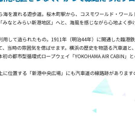
ら海を渡れる遊歩道。桜木町駅から、コスモワールド・ワール
「みなとみらい新港地区」へと、海風を感じながら心地よく歩
用して造られたもの。1911年（明治44年）に開通した臨港鉄
て、当時の雰囲気を偲ばせます。横浜の歴史を物語る汽車道と
の都市型循環式ロープウェイ「YOKOHAMA AIR CABIN
上に位置する「新港中央広場」にも汽車道の線路跡があります