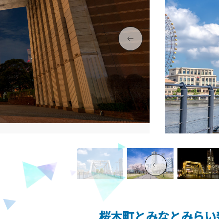
桜木町とみなとみらい