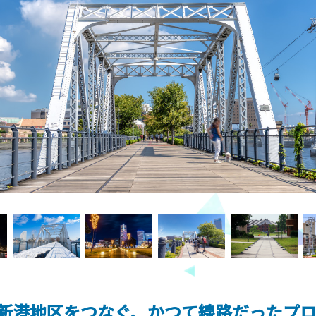
新港地区をつなぐ、かつて線路だったプ