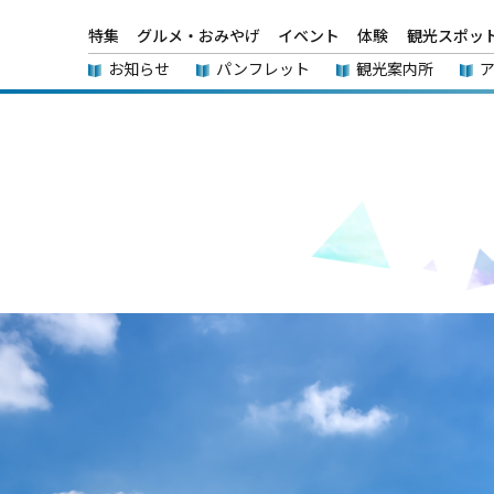
特集
グルメ・おみやげ
イベント
体験
観光スポッ
お知らせ
パンフレット
観光案内所