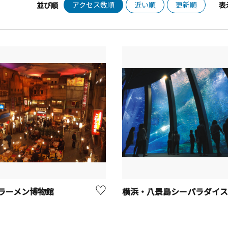
アクセス数順
近い順
更新順
並び順
表
ラーメン博物館
横浜・八景島シーパラダイス