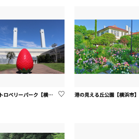
横浜ストロベリーパーク【横浜市鶴見区】
港の見える丘公園【横浜市】