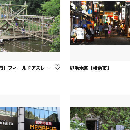
【横浜市】フィールドアスレチック 横浜つくし野コース
野毛地区【横浜市】