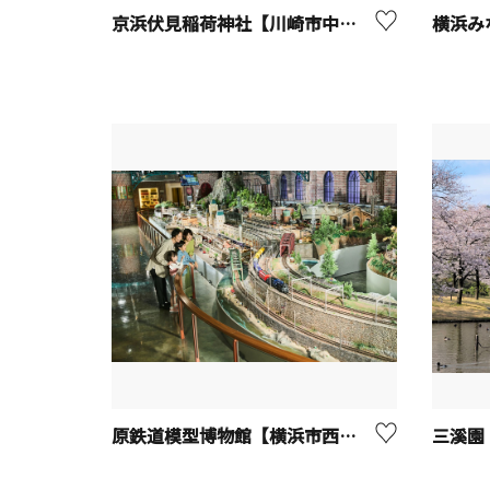
京浜伏見稲荷神社【川崎市中原区】
横浜み
原鉄道模型博物館【横浜市西区】
三溪園