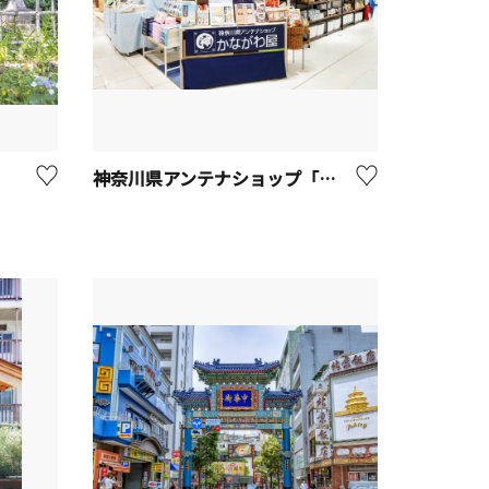
神奈川県アンテナショップ「かながわ屋」