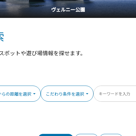
横浜中華街
索
スポットや遊び場情報を探せます。
からの距離を選択
こだわり条件を選択