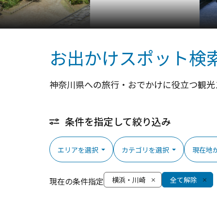
お出かけスポット検
神奈川県への旅行・おでかけに役立つ観光
条件を指定して絞り込み
エリアを選択
カテゴリを選択
現在地
横浜・川崎
全て解除
現在の条件指定