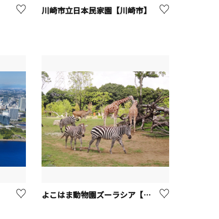
川崎市立日本民家園【川崎市】
よこはま動物園ズーラシア【横浜市】