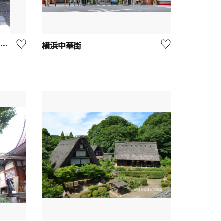
生麦事件碑と生麦事件発生場所【横浜市】
横浜中華街