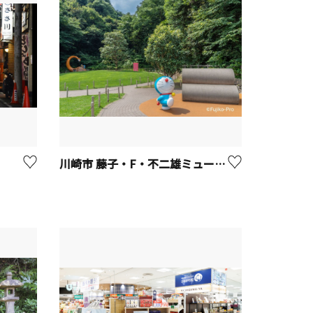
川崎市 藤子・F・不二雄ミュージアム