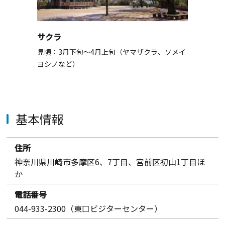
サクラ
見頃：3月下旬～4月上旬（ヤマザクラ、ソメイ
ヨシノなど）
基本情報
住所
神奈川県川崎市多摩区6、7丁目、宮前区初山1丁目ほ
か
電話番号
044-933-2300（東口ビジターセンター）