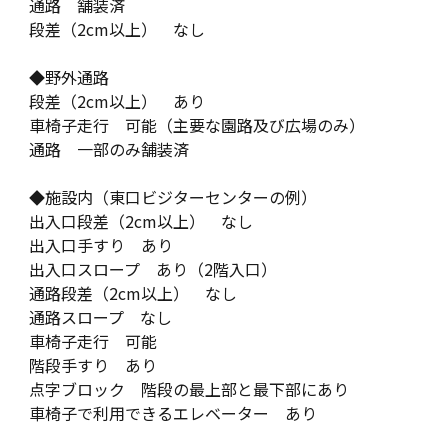
通路 舗装済
段差（2cm以上） なし
◆野外通路
段差（2cm以上） あり
車椅子走行 可能（主要な園路及び広場のみ）
通路 一部のみ舗装済
◆施設内（東口ビジターセンターの例）
出入口段差（2cm以上） なし
出入口手すり あり
出入口スロープ あり（2階入口）
通路段差（2cm以上） なし
通路スロープ なし
車椅子走行 可能
階段手すり あり
点字ブロック 階段の最上部と最下部にあり
車椅子で利用できるエレベーター あり