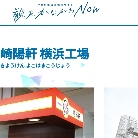
崎陽軒 横浜工場
きようけん よこはまこうじょう