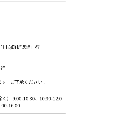
「川向町折返場」行
」行
ます。ご了承ください。
0-10:30、10:30-12:0
0-16:00