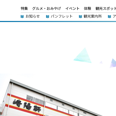
特集
グルメ・おみやげ
イベント
体験
観光スポッ
お知らせ
パンフレット
観光案内所