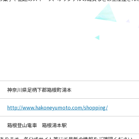
神奈川県足柄下郡箱根町湯本
http://www.hakoneyumoto.com/shopping/
箱根登山電車 箱根湯本駅