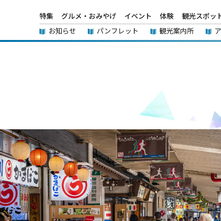
特集
グルメ・おみやげ
イベント
体験
観光スポッ
お知らせ
パンフレット
観光案内所