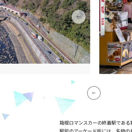
箱根ロマンスカーの終着駅である
駅前のアーケード街には、名物の