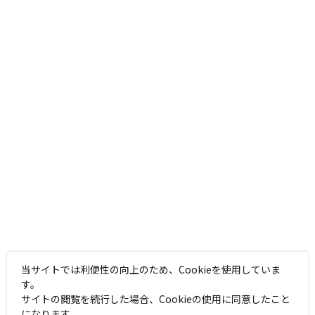
当サイトでは利便性の向上のため、Cookieを使用していま
す。
サイトの閲覧を続行した場合、Cookieの使用に同意したこと
になります。