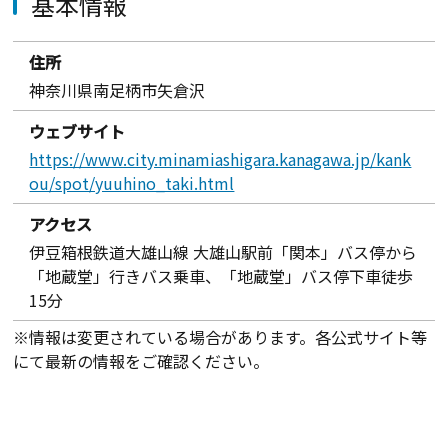
基本情報
住所
神奈川県南足柄市矢倉沢
ウェブサイト
https://www.city.minamiashigara.kanagawa.jp/kank
ou/spot/yuuhino_taki.html
アクセス
伊豆箱根鉄道大雄山線 大雄山駅前「関本」バス停から
「地蔵堂」行きバス乗車、「地蔵堂」バス停下車徒歩
15分
※情報は変更されている場合があります。各公式サイト等
にて最新の情報をご確認ください。