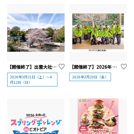
【開催終了】出雲大社相模分祠「南はだの村 桜まつり」【秦野市】
【開催終了】2026年 春分の日「寒川神社レイライン体感ツアー」
2026年3月21日（土）～4
2026年3月20日（金）
月12日（日）