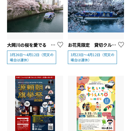
大岡川の桜を愛でる 桜鑑賞クルーズ
お花見限定 貸切クルーズ
3月26日～4月12日（荒天の
3月23日～4月12日（荒天の
場合は運休）
場合は運休）