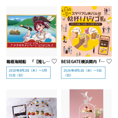
箱根海賊船 「【推しの子】×芦ノ湖」コラボイベント
BESEGATE横浜関内「乾杯！ハシゴ札」
2026年4月2日（木）～5月
2026年4月1日（水）～5日
31日（日）
（日）