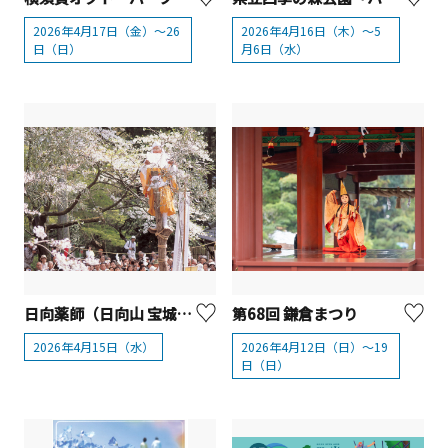
2026年4月17日（金）～26
2026年4月16日（木）～5
日（日）
月6日（水）
日向薬師（日向山 宝城坊）例大祭【伊勢原市】
第68回 鎌倉まつり
2026年4月15日（水）
2026年4月12日（日）～19
日（日）