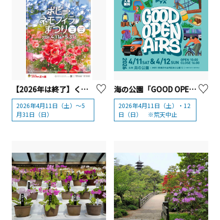
【2026年は終了】くりはま花の国 「ポピー・ネモフィラまつり」2026【横須賀市】
海の公園「GOOD OPEN AIRS 2026（グッドオープンエアズ 2026）」【横浜市】
2026年4月11日（土）～5
2026年4月11日（土）・12
月31日（日）
日（日） ※荒天中止