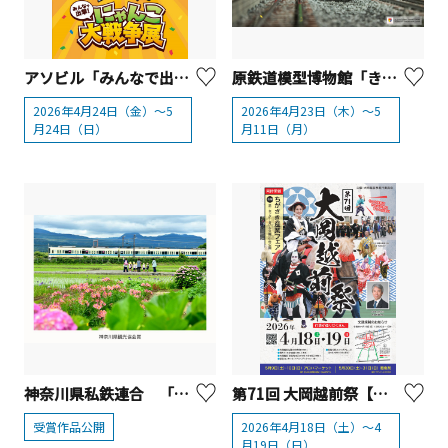
アソビル「みんなで出撃！にゃんこ大戦争展」【横浜市】
原鉄道模型博物館「きかんしゃトーマス」模型走行【横浜市】
2026年4月24日（金）～5
2026年4月23日（木）～5
月24日（日）
月11日（月）
神奈川県私鉄連合 「神奈川公共交通でつむぐ神奈川の旅 フォトコンテスト」受賞作品発表
第71回 大岡越前祭【茅ヶ崎市】
受賞作品公開
2026年4月18日（土）～4
月19日（日）