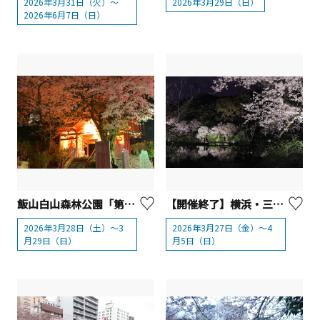
2026年3月31日（火）〜
2026年3月29日（日）
2026年6月7日（日）
飯山白山森林公園「第62回あつぎ飯山桜まつり」
【開催終了】横浜・三溪園 桜ライトアップ
2026年3月28日（土）～3
2026年3月27日（金）～4
月29日（日）
月5日（日）