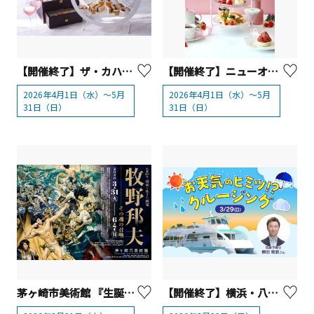
【開催終了】ザ・カハラ・ホテル＆リゾート 横浜「ハワイアンスプリングアフタヌーンティー」
【開催終了】ニューオータニイン横浜プレミアム 「アフタヌーンティー」
2026年4月1日（水）～5月
2026年4月1日（水）～5月
31日（日）
31日（日）
茅ヶ崎市美術館 『生誕100年 昭和を生きた画家 牧野邦夫 —その魂の召喚—』
【開催終了】横浜・八景島シーパラダイス「お天気のヒミツ！？ クルージング」【横浜市】