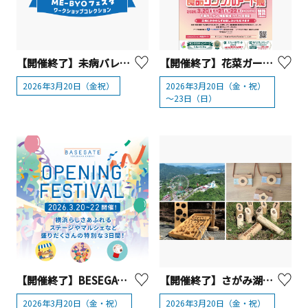
【開催終了】未病バレー ビオトピア「2026未病の日 スプリングチャレンジ in ビオトピア ～ME-BYOフェスタ・ワークショップコレクション～」【大井町】
【開催終了】花菜ガーデン「食品サンプルアート展」【平塚市】
2026年3月20日（金祝）
2026年3月20日（金・祝）
～23日（日）
【開催終了】BESEGATE横浜関内「 OPENING FESTIVAL」
【開催終了】さがみ湖MORI MORI「スプリングフェスタ2026」
2026年3月20日（金・祝）
2026年3月20日（金・祝）