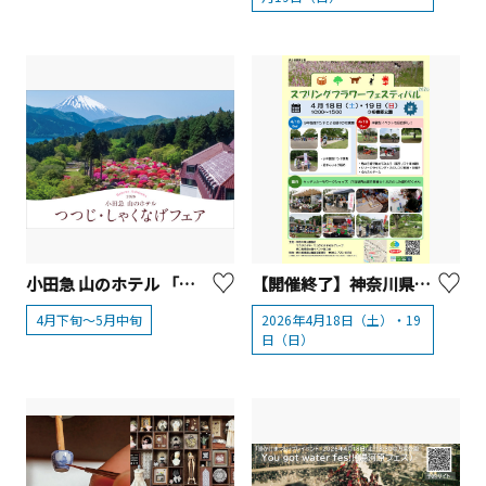
小田急 山のホテル 「つつじ・しゃくなげフェア2026」【箱根町】
【開催終了】神奈川県立相模原公園「スプリングフラワーフェスティバル」【相模原市】
4月下旬～5月中旬
2026年4月18日（土）・19
日（日）