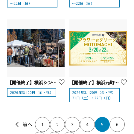
～22日（日）
～22日（日）
【開催終了】横浜シンフォステージ ゲートプラザ「よこはまウェルネスマルシェ」【横浜市】
【開催終了】横浜元町ショッピングストリート「フラワー&グリーンMOTOMACHI2026」
2026年3月20日（金・祝）
2026年3月20日（金・祝）
21日（土）・22日（日）
1
2
3
4
5
6