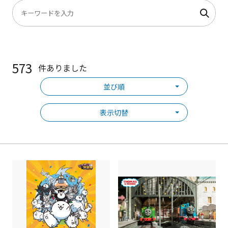
573
件ありました
並び順
表示切替