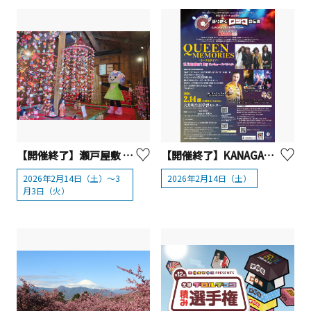
【開催終了】瀬戸屋敷 ひなまつり【開成町】
【開催終了】KANAGAWA ロックサーキット 「語り継ぐロックの伝説」QUEEN MEMORIES ＜トーク＆ライブ＞ St.Valentine’s Day ロッキュー・スペシャル
2026年2月14日（土）～3
2026年2月14日（土）
月3日（火）