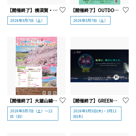
【開催終了】横須賀・ソレイユの丘 「ソレイユ恐竜島」オープン記念「第4回 ティラノサウルスレース」開催
【開催終了】OUTDOOR FESTA CHIGASAKI【茅ヶ崎市】
2026年3月7日（土）
2026年3月7日（土）
【開催終了】大雄山線で行く春めきウォーキング【南足柄市】
【開催終了】GREEN×EXPO 2027の初ドローンショーを横浜で開催！【横浜市】
2026年3月7日（土）～22
2026年3月5日(木)・3月12
日（日）
日(木)