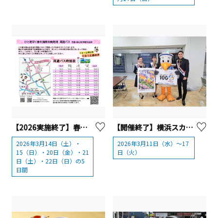
【2026実施終了】春めき周遊バスを運行【南足柄市】
【開催終了】横浜スカーフ 3/11～3/17「かながわシルクフェア」開催！【横浜市】
2026年3月14日（土）・
2026年3月11日（水）～17
15（日）・20日（金）・21
日（火）
日（土）・22日（日）の5
日間