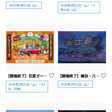
2026年2月21日（土）
2026年2月21日（土）～5
月10日（日）
【開催終了】花菜ガーデン〈昭和レトロなモノ展〉第2弾を開催。昭和101年だョ！全員集合【平塚市】
【開催終了】横浜・八景島シーパラダイス「星空観測クルージング」【横浜市】
2026年2月21日（土）～23
2026年2月21日（土）
日（月祝）