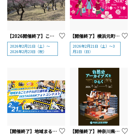
【2026開催終了】こどもの国 梅まつり【横浜市】
【開催終了】横浜元町チャーミングセール2026春
2026年2月21日（土）～
2026年2月21日（土）～3
2026年2月23日（祝）
月1日（日）
【開催終了】地域まるごとホテル＠三浦半島Instagramフォトコンテスト オンライン表彰式
【開催終了】神奈川県立生命の星・地球博物館 企画展「自然史アーカイブズをひらく」【小田原市】