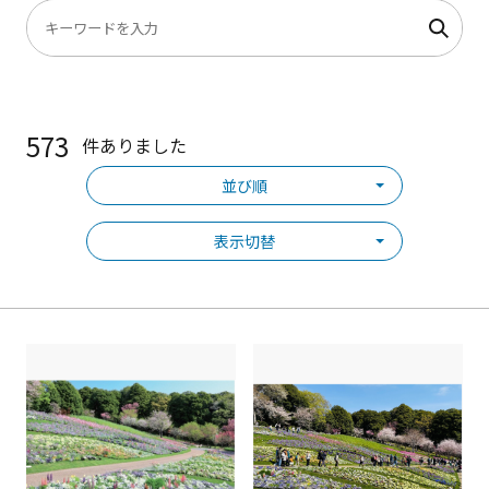
573
件ありました
並び順
表示切替