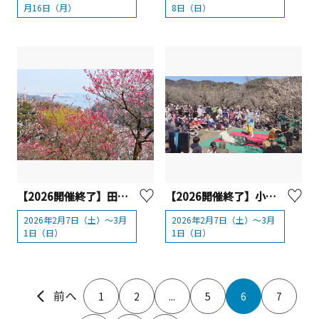
月16日（月）
8日（日）
【2026開催終了】田浦梅林まつり【横須賀市】
【2026開催終了】小田原梅まつり（曽我梅林と小田原城址公園）【小田原市】
2026年2月7日（土）～3月
2026年2月7日（土）～3月
1日（日）
1日（日）
1
2
...
5
6
7