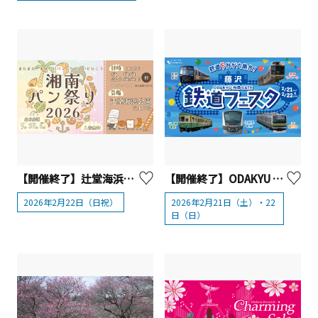
【開催終了】辻堂海浜公園「湘南パンまつり」【藤沢市】
【開催終了】ODAKYU 湘南 GATE「藤沢 鉄道フェスタ」
2026年2月22日（日祝）
2026年2月21日（土）・22
日（日）