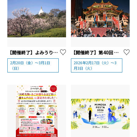
【開催終了】よみうりランド HANABIYORI「 梅まつり2026」
【開催終了】第40回 横濵中華街「2026春節」 ～馬年吉祥～
2月20日（金）～3月1日
2026年2月17日（火）～3
（日）
月3日（火）