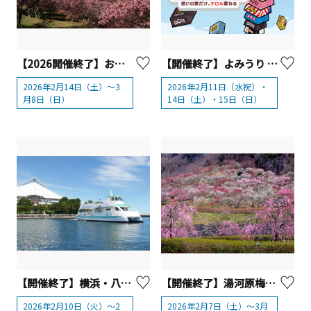
【2026開催終了】おおいゆめの里 「大井里山花まつり」
【開催終了】よみうり ランド 「全国チロルチョコ積み選手権」
2026年2月14日（土）～3
2026年2月11日（水祝）・
月8日（日）
14日（土）・15日（日）
【開催終了】横浜・八景島シーパラダイス シーパラをお得に楽しめるスペシャル企画『三浦半島地域感謝キャンペーン』
【開催終了】湯河原梅林「梅の宴」【湯河原町】
2026年2月10日（火）～2
2026年2月7日（土）～3月