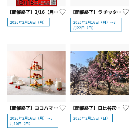
【開催終了】2/16（月）開催！川崎アゼリア／おつけもの慶世界記録認定1周年「慶キムチの日」イベント【川崎市】
【開催終了】ラ チッタデッラ「MIMOSA FESTA 2026」（ミモザフェスタ2026）【川崎市】
2026年2月16日（月）
2026年2⽉16⽇（⽉）〜3
⽉22⽇（⽇）
【開催終了】ヨコハマ グランド インターコンチネンタル ホテル「いちごとミルクのアフタヌーンティー」
【開催終了】日比谷花壇大船フラワーセンター「園長うめさんぽ」
2026年2月16日（月）〜5
2026年2月15日（日）
月10日（日）