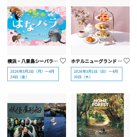
横浜・八景島シーパラダイス「はなパラ」【横浜市】
ホテルニューグランド 『春のアフタヌーンティー』【横浜市】
2026年3月2日（月）～4月
2026年3月1日（日）～4月
24日（金）
30日（木）