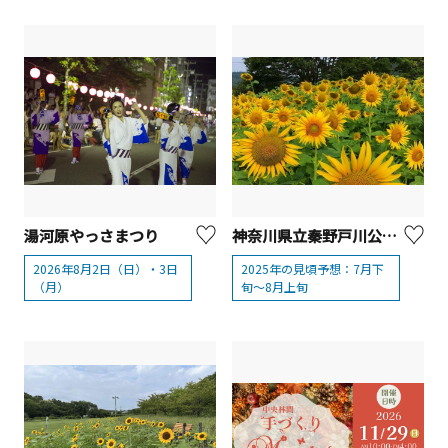
湯河原やっさまつり
神奈川県立秦野戸川公園「ひまわり」【秦野市】
2026年8月2日（日）・3日
2025年の見頃予想：7月下
（月）
旬～8月上旬