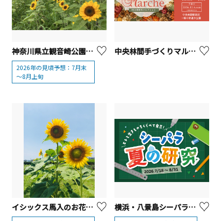
神奈川県立観音崎公園「ひまわり」【横須賀市】
中央林間手づくりマルシェ
2026年の見頃予想：7月末
～8月上旬
イシックス馬入のお花畑「ひまわり」【平塚市】
横浜・八景島シーパラダイス「シーパラ夏の研究」