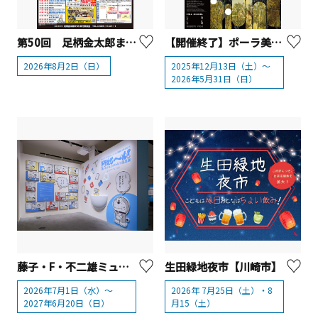
第50回 足柄金太郎まつり【南足柄市】
【開催終了】ポーラ美術館 「SPRING わきあがる鼓動」【箱根町】
2026年8月2日（日）
2025年12月13日（土）～
2026年5月31日（日）
藤子・F・不二雄ミュージアム開館15周年記念 ドラえも～ん！願いをかなえるひみつ道具展【川崎市】
生田緑地夜市【川崎市】
2026年7月1日（水）～
2026年 7月25日（土）・8
2027年6月20日（日）
月15（土）