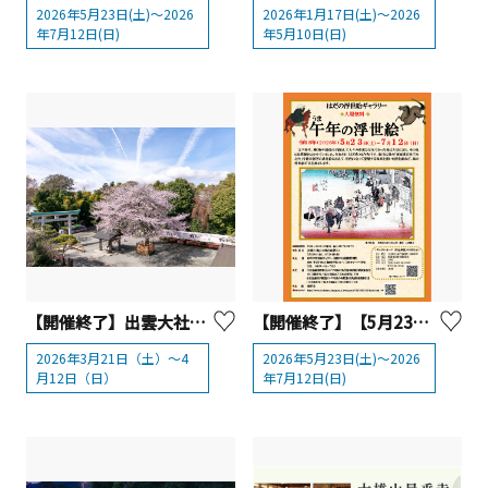
2026年5月23日(土)～2026
2026年1月17日(土)～2026
年7月12日(日)
年5月10日(日)
【開催終了】出雲大社相模分祠「南はだの村 桜まつり」【秦野市】
【開催終了】【5月23日～7月12日】はだの浮世絵ギャラリー「午の浮世絵」【 秦野市 】
2026年3月21日（土）～4
2026年5月23日(土)～2026
月12日（日）
年7月12日(日)