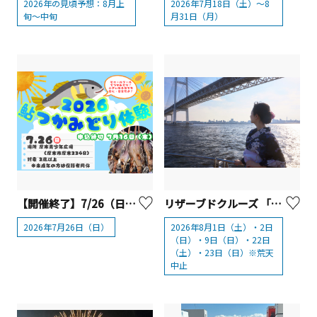
2026年の見頃予想：8月上
2026年7月18日（土）～8
旬～中旬
月31日（月）
【開催終了】7/26（日）2026鮎つかみどり体験を開催！【厚木市】
リザーブドクルーズ 「浴衣deクルーズ 赤レンガcafeルーズ」
2026年7月26日（日）
2026年8月1日（土）・2日
（日）・9日（日）・22日
（土）・23日（日）※荒天
中止