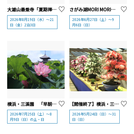
大雄山最乗寺「夏期禅学会」【南足柄市】
さがみ湖MORI MORI「スプラッッッシュカーニバル」2026
2026年8月19日（水）～21
2026年6月27日（土）～9
日（金）2泊3日
月6日（日）
横浜・三溪園 「早朝観蓮会」【横浜市】
【開催終了】横浜・三溪園 「さつき盆栽展」【横浜市】
2026年7月25日（土）～8
2026年5月24日（日）～31
月9日（日）の土・日
日（日）