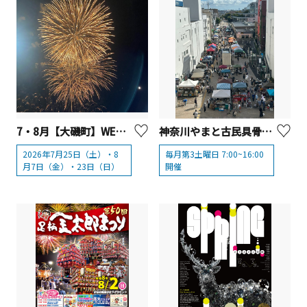
7・8月【大磯町】WEEKLY打ち上げ花火in大磯
神奈川やまと古民具骨董市
2026年7月25日（土）・8
毎月第3土曜日 7:00~16:00
月7日（金）・23日（日）
開催