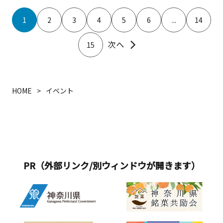
1
2
3
4
5
6
...
14
15
HOME
イベント
PR（外部リンク/別ウィンドウが開きます）