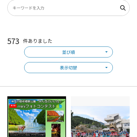
573
件ありました
並び順
表示切替