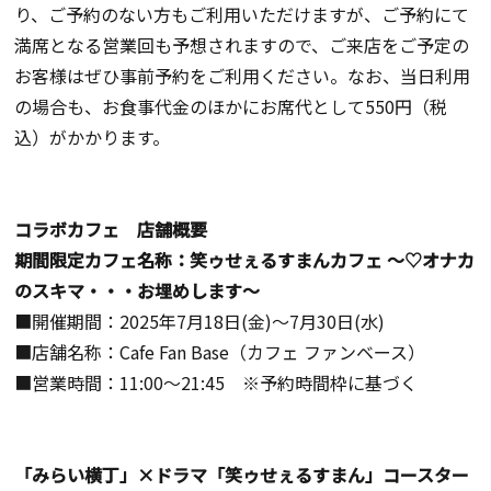
り、ご予約のない方もご利用いただけますが、ご予約にて
満席となる営業回も予想されますので、ご来店をご予定の
お客様はぜひ事前予約をご利用ください。なお、当日利用
の場合も、お食事代金のほかにお席代として550円（税
込）がかかります。
コラボカフェ 店舗概要
期間限定カフェ名称：笑ゥせぇるすまんカフェ ～♡オナカ
のスキマ・・・お埋めします～
■開催期間：2025年7月18日(金)～7月30日(水)
■店舗名称：Cafe Fan Base（カフェ ファンベース）
■営業時間：11:00～21:45 ※予約時間枠に基づく
「みらい横丁」×ドラマ「笑ゥせぇるすまん」コースター