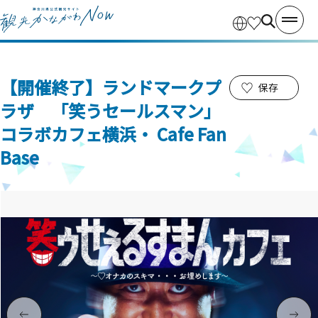
【開催終了】ランドマークプ
保存
ラザ 「笑うセールスマン」
コラボカフェ横浜・ Cafe Fan
Base