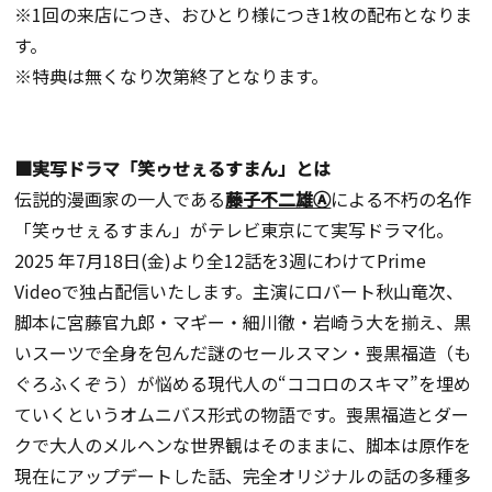
※1回の来店につき、おひとり様につき1枚の配布となりま
す。
※特典は無くなり次第終了となります。
■実写ドラマ「笑ゥせぇるすまん」とは
伝説的漫画家の一人である
藤子不二雄Ⓐ
による不朽の名作
「笑ゥせぇるすまん」がテレビ東京にて実写ドラマ化。
2025 年7月18日(金)より全12話を3週にわけてPrime
Videoで独占配信いたします。主演にロバート秋山竜次、
脚本に宮藤官九郎・マギー・細川徹・岩崎う大を揃え、黒
いスーツで全身を包んだ謎のセールスマン・喪黒福造（も
ぐろふくぞう）が悩める現代人の“ココロのスキマ”を埋め
ていくというオムニバス形式の物語です。喪黒福造とダー
クで大人のメルヘンな世界観はそのままに、脚本は原作を
現在にアップデートした話、完全オリジナルの話の多種多