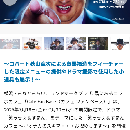
～ロバート秋山竜次による喪黒福造をフィーチャー
した限定メニューの提供やドラマ撮影で使用した小
道具も展示！～
横浜・みなとみらい、ランドマークプラザ5階にあるコラ
ボカフェ「Cafe Fan Base（カフェ ファンベース）」は、
2025年7月18日(金)～7月30日(水)の期間限定で、ドラマ
「笑ゥせぇるすまん」をテーマにした「笑ゥせぇるすまん
カフェ ～♡オナカのスキマ・・・お埋めします～」を開催