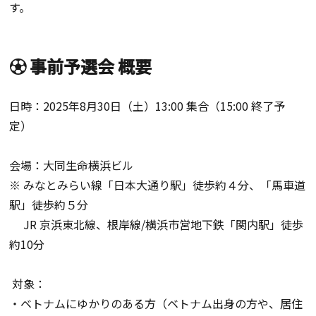
す。
⚽ 事前予選会 概要
日時：2025年8月30日（土）13:00 集合（15:00 終了予
定）
会場：大同生命横浜ビル
※ みなとみらい線「日本大通り駅」徒歩約４分、「馬車道
駅」徒歩約５分
JR 京浜東北線、根岸線/横浜市営地下鉄「関内駅」徒歩
約10分
対象：
・ベトナムにゆかりのある方（ベトナム出身の方や、居住