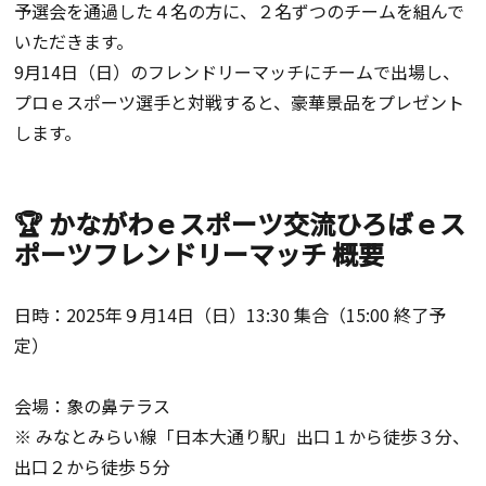
予選会を通過した４名の方に、２名ずつのチームを組んで
いただきます。
9月14日（日）のフレンドリーマッチにチームで出場し、
プロｅスポーツ選手と対戦すると、豪華景品をプレゼント
します。
🏆 かながわｅスポーツ交流ひろばｅス
ポーツフレンドリーマッチ 概要
日時：2025年９月14日（日）13:30 集合（15:00 終了予
定）
会場：象の鼻テラス
※ みなとみらい線「日本大通り駅」出口１から徒歩３分、
出口２から徒歩５分