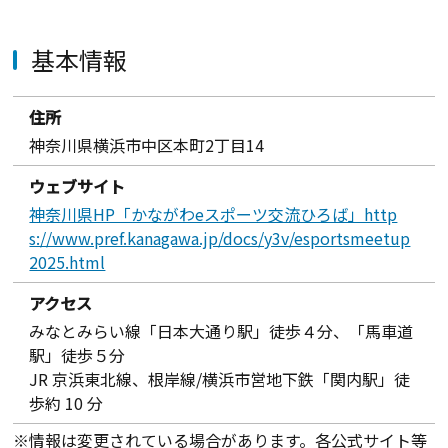
基本情報
住所
神奈川県横浜市中区本町2丁目14
ウェブサイト
神奈川県HP「かながわeスポーツ交流ひろば」http
s://www.pref.kanagawa.jp/docs/y3v/esportsmeetup
2025.html
アクセス
みなとみらい線「日本大通り駅」徒歩４分、「馬車道
駅」徒歩５分
JR 京浜東北線、根岸線/横浜市営地下鉄「関内駅」徒
歩約 10 分
※情報は変更されている場合があります。各公式サイト等