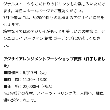
ジナルスイーツやこだわりのドリンクもお楽しみいただけ
ます。詳細はホームページでご確認ください。
7月中旬頃には、約
2000
株もの地植えのアジサイが満開を
迎えます。
箱根ならではのアジサイがもっとも美しいこの季節に、ぜ
ひニコライ バーグマン 箱根 ガーデンズにお越しくださ
い。
アジサイアレンジメントワークショップ概要（終了しまし
た）
■開催日：6月
17
日（火）
■時 間：11:30～ 13:30
■価 格：
22,000円（税込）
※1名様分の花材、スイーツ・ドリンク代、入園料、駐車
場料が含まれます。