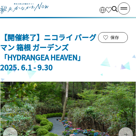
【開催終了】ニコライ バーグ
保存
マン 箱根 ガーデンズ
「HYDRANGEA HEAVEN」
2025. 6.1 - 9.30