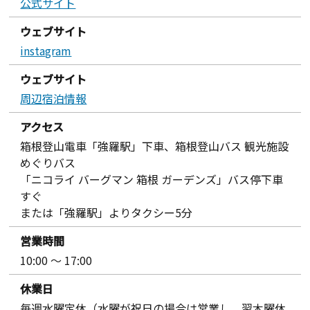
公式サイト
ウェブサイト
instagram
ウェブサイト
周辺宿泊情報
アクセス
箱根登山電車「強羅駅」下車、箱根登山バス 観光施設
めぐりバス
「ニコライ バーグマン 箱根 ガーデンズ」バス停下車
すぐ
または「強羅駅」よりタクシー5分
営業時間
10:00 ～ 17:00
休業日
毎週水曜定休（水曜が祝日の場合は営業し、翌木曜休