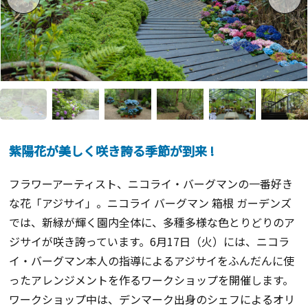
紫陽花が美しく咲き誇る季節が到来 !
フラワーアーティスト、ニコライ・バーグマンの一番好き
な花「アジサイ」。ニコライ バーグマン 箱根 ガーデンズ
では、新緑が輝く園内全体に、多種多様な色とりどりのア
ジサイが咲き誇っています。
6
月
17
日（火）には、ニコラ
イ・バーグマン本人の指導によるアジサイをふんだんに使
ったアレンジメントを作るワークショップを開催します。
ワークショップ中は、デンマーク出身のシェフによるオリ