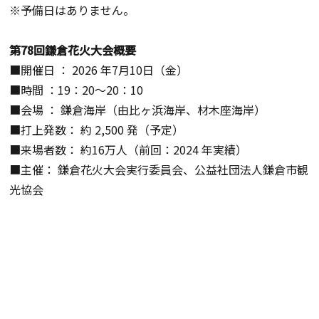
※予備日はありません。
第78回鎌倉花火大会概要
■開催日 ： 2026 年7月10日（金）
■時間 ：19：20～20：10
■会場 ： 鎌倉海岸（由比ヶ浜海岸、材木座海岸）
■打上発数： 約 2,500 発（予定）
■来場者数： 約16万人（前回：2024 年実績）
■主催： 鎌倉花火大会実行委員会、公益社団法人鎌倉市観
光協会