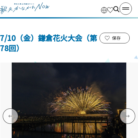
7/10（金）鎌倉花火大会（第
保存
78回）