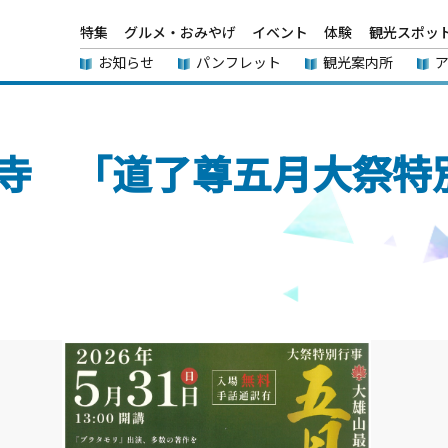
特集
グルメ・おみやげ
イベント
体験
観光スポッ
お知らせ
パンフレット
観光案内所
寺 「道了尊五月大祭特