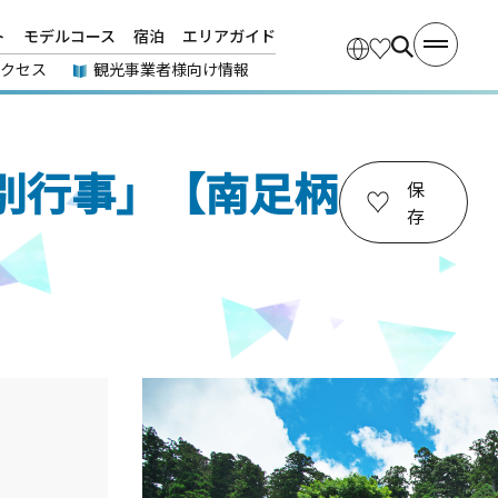
ト
モデルコース
宿泊
エリアガイド
アクセス
観光事業者様向け情報
別行事」【南足柄
保
存