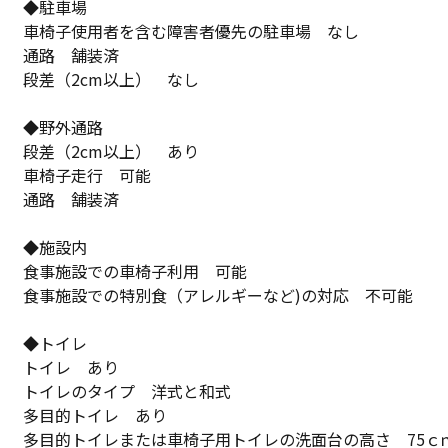
◆駐車場
車椅子使用者を含む障害者優先の駐車場 なし
通路 舗装済
段差（2cm以上） なし
◆野外通路
段差（2cm以上） あり
車椅子走行 可能
通路 舗装済
◆施設内
食事施設での車椅子利用 可能
食事施設での特別食（アレルギーなど)の対応 不可能
◆トイレ
トイレ あり
トイレのタイプ 洋式と和式
多目的トイレ あり
多目的トイレまたは車椅子用トイレの洗面台の高さ 75ｃ