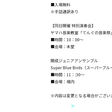
■入場無料
※手話通訳あり
【同日開催 特別演奏会】
ヤマハ音楽教室
「てんぐの音楽祭
■時間：10：00～
■会場：本堂
開成ジュニアアンサンブル
Super Blue Birds（スーパー
■時間：11：:30〜
■会場：境内
※内容は変更となる場合がござい