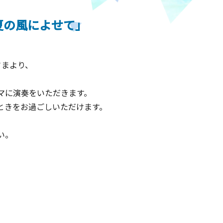
夏の風によせて」
さまより、
マに演奏をいただきます。
ときをお過ごしいただけます。
い。