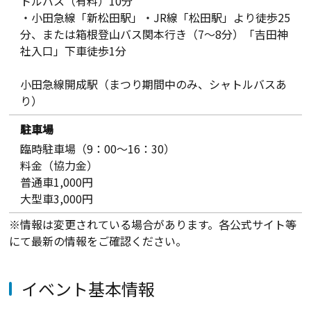
トルバス（有料）10分
・小田急線「新松田駅」・JR線「松田駅」より徒歩25
分、または箱根登山バス関本行き（7～8分）「吉田神
社入口」下車徒歩1分
小田急線開成駅（まつり期間中のみ、シャトルバスあ
り）
駐車場
臨時駐車場（9：00～16：30）
料金（協力金）
普通車1,000円
大型車3,000円
※情報は変更されている場合があります。各公式サイト等
にて最新の情報をご確認ください。
イベント基本情報