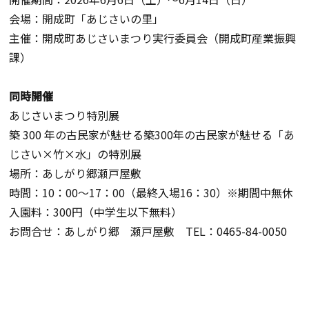
会場：開成町「あじさいの里」
主催：開成町あじさいまつり実行委員会（開成町産業振興
課）
同時開催
あじさいまつり特別展
築 300 年の古民家が魅せる築300年の古民家が魅せる「あ
じさい×竹×水」の特別展
場所：あしがり郷瀬戸屋敷
時間：10：00～17：00（最終入場16：30）※期間中無休
入園料：300円（中学生以下無料）
お問合せ：あしがり郷 瀬戸屋敷 TEL：0465-84-0050