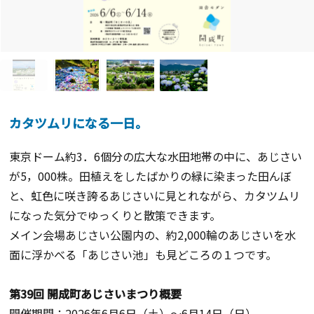
カタツムリになる一日。
東京ドーム約3．6個分の広大な水田地帯の中に、あじさい
が5，000株。田植えをしたばかりの緑に染まった田んぼ
と、虹色に咲き誇るあじさいに見とれながら、カタツムリ
になった気分でゆっくりと散策できます。
メイン会場あじさい公園内の、約2,000輪のあじさいを水
面に浮かべる「あじさい池」も見どころの１つです。
第39回 開成町あじさいまつり概要
開催期間：2026年6月6日（土）～6月14日（日）