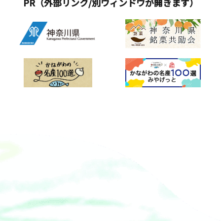
PR（外部リンク/別ウィンドウが開きます）