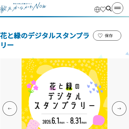
花と緑のデジタルスタンプラ
保存
リー