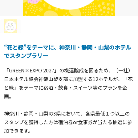
“花と緑”をテーマに、神奈川・静岡・山梨のホテル
でスタンプラリー
「
GREEN×EXPO 2027
」の機運醸成を図るため、（一社）
日本ホテル協会神静山梨支部に加盟する
12
ホテルが、「花
と緑」をテーマに宿泊・飲食・スイーツ等のプランを企
画。
神奈川・静岡・山梨の
3
県において、各県最低１つ以上の
スタンプを獲得した方は宿泊券
or
食事券が当たる抽選に参
加できます。