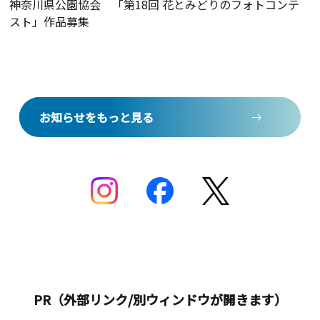
神奈川県公園協会 「第18回 花とみどりのフォトコンテ
スト」作品募集
お知らせをもっと見る
お知らせをもっと見る
PR（外部リンク/別ウィンドウが開きます）