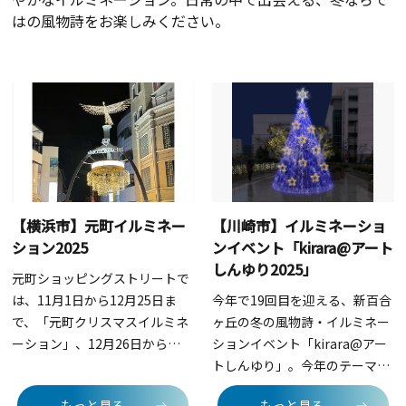
はの風物詩をお楽しみください。
【横浜市】元町イルミネー
【川崎市】イルミネーショ
ション2025
ンイベント「kirara@アート
しんゆり2025」
元町ショッピングストリートで
は、11月1日から12月25日ま
今年で19回目を迎える、新百合
で、「元町クリスマスイルミネ
ヶ丘の冬の風物詩・イルミネー
ーション」、12月26日から
ションイベント「kirara@アー
2026年3月1日まで「元町ウィ
トしんゆり」。今年のテーマは
ンターイルミネーション」の開
「しんゆりスターライトテラ
もっと見る
もっと見る