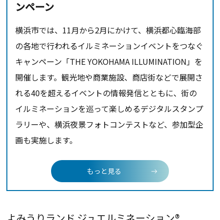
ンペーン
横浜市では、
11
月から
2
月にかけて、横浜都心臨海部
の各地で行われるイルミネーションイベントをつなぐ
キャンペーン「
THE YOKOHAMA ILLUMINATION
」を
開催します。観光地や商業施設、商店街などで展開さ
れる
40
を超えるイベントの情報発信とともに、街の
イルミネーションを巡って楽しめるデジタルスタンプ
ラリーや、横浜夜景フォトコンテストなど、参加型企
画も実施します。
もっと見る
よみうりランド ジュエルミネーション®