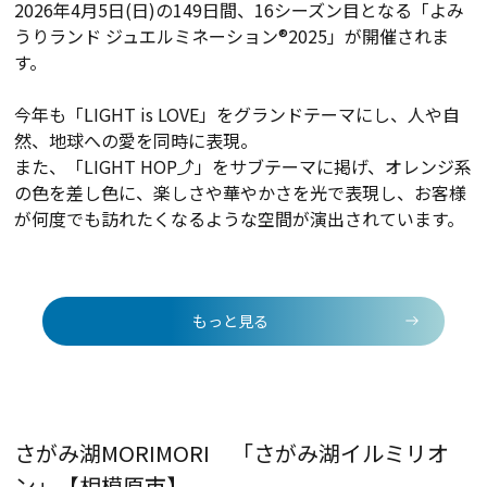
2026年4月5日(日)の149日間、16シーズン目となる「よみ
うりランド ジュエルミネーション®2025」が開催されま
す。
今年も「LIGHT is LOVE」をグランドテーマにし、人や自
然、地球への愛を同時に表現。
また、「LIGHT HOP⤴」をサブテーマに掲げ、オレンジ系
の色を差し色に、楽しさや華やかさを光で表現し、
お客様
が何度でも訪れたくなるような空間が演出されています。
もっと見る
さがみ湖MORIMORI 「さがみ湖イルミリオ
ン」【相模原市】