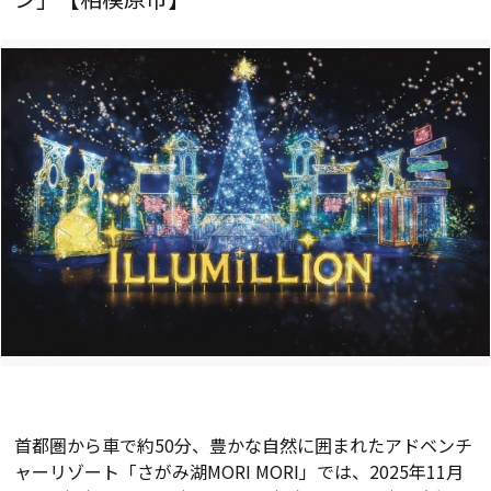
首都圏から車で約50分、豊かな自然に囲まれたアドベンチ
ャーリゾート「さがみ湖MORI MORI」では、2025年11月