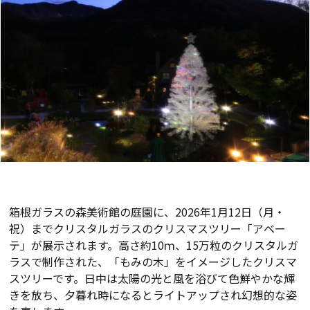
箱根ガラスの森美術館の庭園に、2026年1月12日（月・
祝）までクリスタルガラスのクリスマスツリー「アベー
テ」が展示されます。高さ約10ｍ、15万粒のクリスタルガ
ラスで制作された、「もみの木」をイメージしたクリスマ
スツリーです。日中は太陽の光と風を浴びて色鮮やかな輝
きを放ち、夕暮れ時になるとライトアップされ幻想的な姿