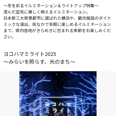
～冬を彩るイルミネーション＆ライトアップ特集～
澄んだ空気に美しく映えるイルミネーション。
日本新三大夜景都市に選ばれた横浜や、観光施設のダイナ
ミックな演出、街なかで気軽に楽しめるイルミネーション
まで、県内各地がきらめきに包まれる季節をお楽しみくだ
さい。
ヨコハマミライト2025
～みらいを照らす、光のまち～