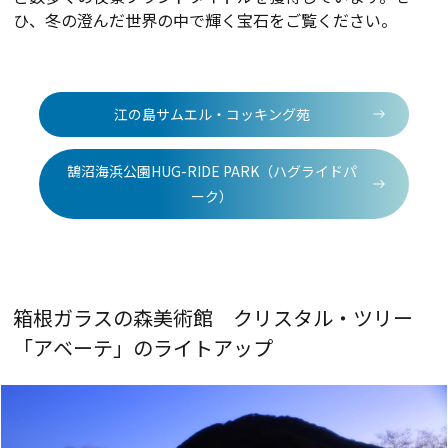
ひ、冬の澄んだ世界の中で輝く宝石をご覧ください。
江の島サムエル・コッキング苑
鵠沼海浜公園HUG-RIDE PARK（ハグライドパ
ーク）
箱根ガラスの森美術館 クリスタル・ツリー
「アベーテ」のライトアップ