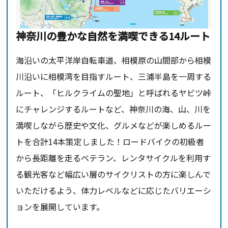
神奈川の豊かな自然を満喫できる14ルート
海沿いの太平洋岸自転車道、相模原の山間部から相模
川沿いに相模湾を目指すルート、三浦半島を一周する
ルート、「ヒルクライムの聖地」と呼ばれるヤビツ峠
にチャレンジするルートなど、神奈川の海、山、川を
満喫しながら歴史や文化、グルメなどが楽しめるルー
トを合計14本策定しました！ロードバイクの初級者
から長距離を走るベテラン、レンタサイクルを利用す
る観光客など幅広い層のサイクリストの方に楽しんで
いただけるよう、体力レベルなどに応じたバリエーシ
ョンを展開しています。