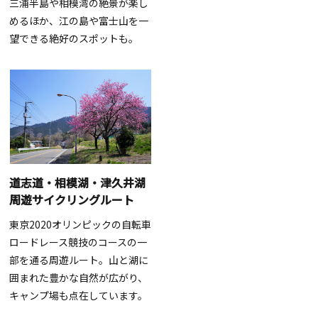
三浦半島や相模湾の絶景が楽し
めるほか、江の島や富士山を一
望できる絶好のスポットも。
道志道・相模湖・津久井湖
周遊サイクリングルート
東京2020オリンピックの自転車
ロードレース競技のコースの一
部を通る周遊ルート。山と湖に
囲まれた豊かな自然が広がり、
キャンプ場も点在しています。