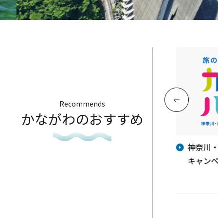
Recommends
かながわのおすすめ
地産
今週の神奈川県アンテナショップ
神奈川
「かながわ屋」催事情報♬
キャンペ
年に乞