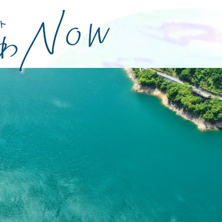
特集
グルメ・おみやげ
イベント
体験
観光スポッ
お知らせ
パンフレット
観光案内所