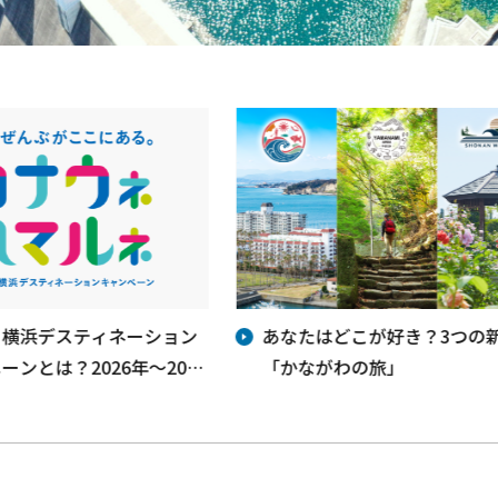
・横浜デスティネーション
あなたはどこが好き？3つの
ーンとは？2026年～2028
「かながわの旅」
うご期待！