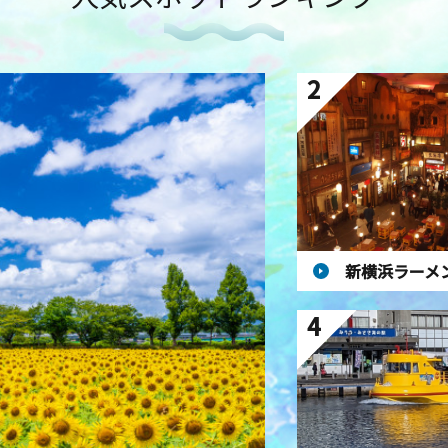
2
新横浜ラーメ
4