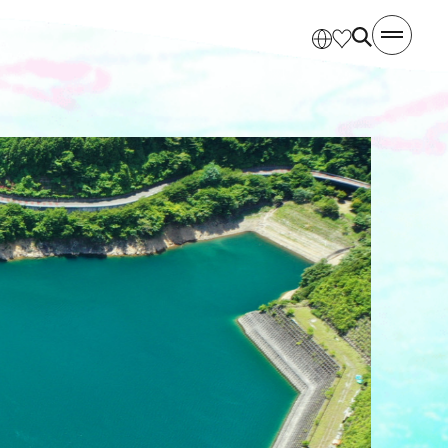
ト
モデルコース
宿泊
エリアガイド
アクセス
観光事業者様向け情報