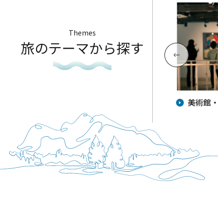
Themes
旅のテーマから探す
夏が来た！家族で行きたい海水浴
美術館
場