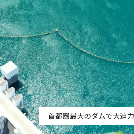
首都圏最大のダムで大迫力の