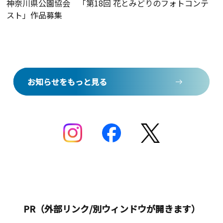
神奈川県公園協会 「第18回 花とみどりのフォトコンテ
スト」作品募集
お知らせをもっと見る
お知らせをもっと見る
PR（外部リンク/別ウィンドウが開きます）