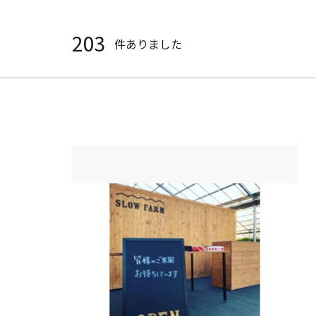
203
件ありました