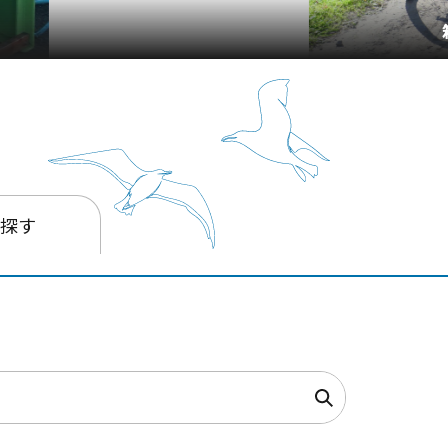
箱
を探す