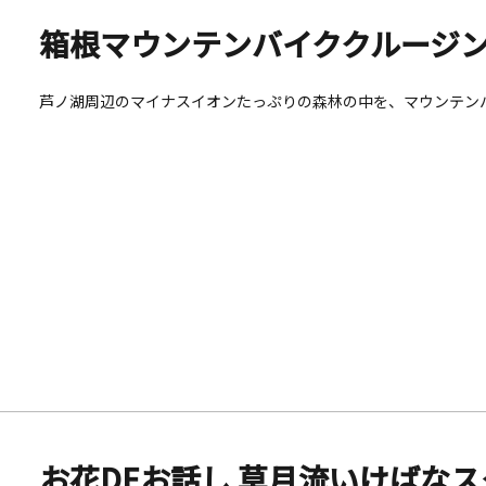
箱根マウンテンバイククルージ
芦ノ湖周辺のマイナスイオンたっぷりの森林の中を、マウンテン
お花DEお話し 草月流いけばなスタ