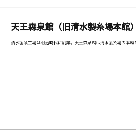
天王森泉館（旧清水製糸場本館
清水製糸工場は明治時代に創業。天王森泉館は清水製糸場の本館