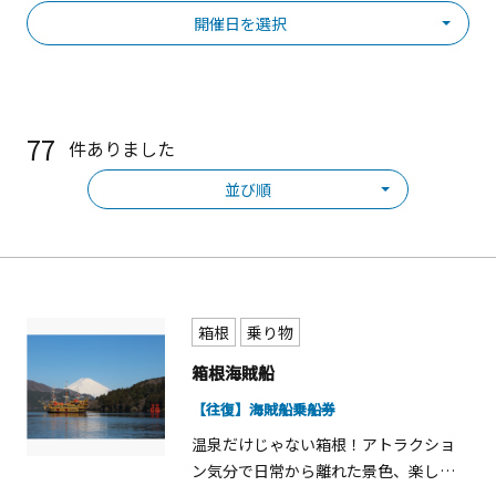
開催日を選択
77
件ありました
並び順
箱根
乗り物
箱根海賊船
【往復】海賊船乗船券
温泉だけじゃない箱根！アトラクショ
ン気分で日常から離れた景色、楽しみ