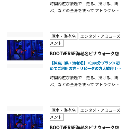
時間内遊び放題で「走る、投げる、跳
ぶ」などの全身を使って アトラクショ
ンを体験できる屋内アトラクション施
設です★
厚木・海老名
エンタメ・アミューズ
メント
BOOTVERSE海老名ビナウォーク店
【神奈川県・海老名】＜180分プラン＞初
めてご利用の方・リピータの方大歓迎！仲
間...
時間内遊び放題で「走る、投げる、跳
ぶ」などの全身を使って アトラクショ
ンを体験できる屋内アトラクション施
設です★
厚木・海老名
エンタメ・アミューズ
メント
BOOTVERSE海老名ビナウォーク店