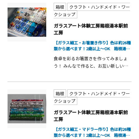
ちらよりご予約下さい♪
箱根
クラフト・ハンドメイド・ワー
クショップ
ガラスアート体験工房箱根湯本駅前
工房
【ガラス細工・お箸置き作り】色は約26種
類から選べます！2歳以上～OK 箱根湯
本...
食卓を彩るお箸置きを作ってみましょ
う！ みんなで作ると、お互い新しい発
見ができますよ♪ 体験時間は約30分～
60分、簡単なので小さなお子様も体験
できます！
箱根
クラフト・ハンドメイド・ワー
クショップ
ガラスアート体験工房箱根湯本駅前
工房
【ガラス細工・マドラー作り】色は約26種
類から選べます！2歳以上～OK 箱根湯