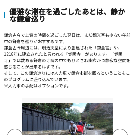
優雅な滞在を過ごしたあとは、静か
な鎌倉巡り
鎌倉古今で上質の時間を過ごした翌日は、まだ観光客も少ない午前
中の鎌倉を巡りがおすすめです。
鎌倉古今周辺には、明治天皇により創建された「鎌倉宮」や、
1218年に建立されたと言われる「覚園寺」があります。「覚園
寺」では数ある鎌倉の寺院の中でもひときわ幽玄かつ静寂な空間を
感じることが出来るはずです。
そして、この鎌倉巡りには人力車で鎌倉市街を回るということもこ
のプログラムに盛り込んでいます。
※人力車の手配はオプションです。