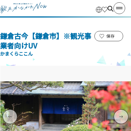
鎌倉古今【鎌倉市】※観光事
保存
業者向けUV
かまくらここん