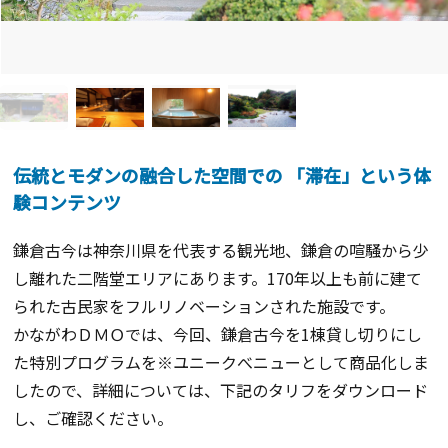
伝統とモダンの融合した空間での 「滞在」という体
験コンテンツ
鎌倉古今は神奈川県を代表する観光地、鎌倉の喧騒から少
し離れた二階堂エリアにあります。170年以上も前に建て
られた古民家をフルリノベーションされた施設です。
かながわＤＭＯでは、今回、鎌倉古今を1棟貸し切りにし
た特別プログラムを※ユニークべニューとして商品化しま
したので、詳細については、下記のタリフをダウンロード
し、ご確認ください。