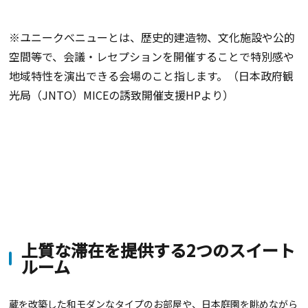
※ユニークべニューとは、歴史的建造物、文化施設や公的
空間等で、会議・レセプションを開催することで特別感や
地域特性を演出できる会場のこと指します。（日本政府観
光局（JNTO）MICEの誘致開催支援HPより）
上質な滞在を提供する2つのスイート
ルーム
蔵を改築した和モダンなタイプのお部屋や、日本庭園を眺めながら