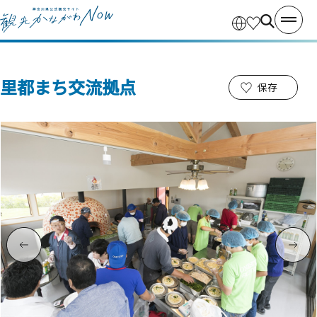
里都まち交流拠点
保存