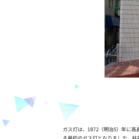
ガス灯は、1872（明治5）年
る最初のガス灯となりました。柱