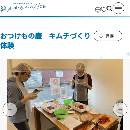
おつけもの慶 キムチづくり
保存
体験