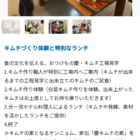
キムチづくり体験と特別なランチ
食の文化を伝える、おつけもの慶・キムチ工場見学
1.キムチ作り職人が特別に工場内へご案内（キムチが出来
るまでの工程見学と出来立てのキムチのご試食）
2.キムチ作り体験（白菜キムチ作りを体験。出来上がった
キムチはお土産としてお持ち帰りいただきます）
3.元一流ホテル料理人によるランチ（キムチや発酵、素材
を活かしたランチをご提供）
4.終了
※キムチの素となるヤンニョム、家伝「慶キムチの素」を