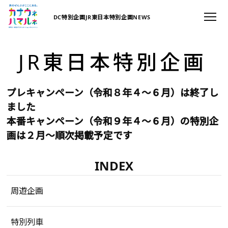
DC特別企画
JR東日本特別企画
NEWS
JR東日本特別企画
プレキャンペーン（令和８年４～６月）は終了し
ました
本番キャンペーン（令和９年４～６月）の特別企
画は２月～順次掲載予定です
INDEX
周遊企画
特別列車