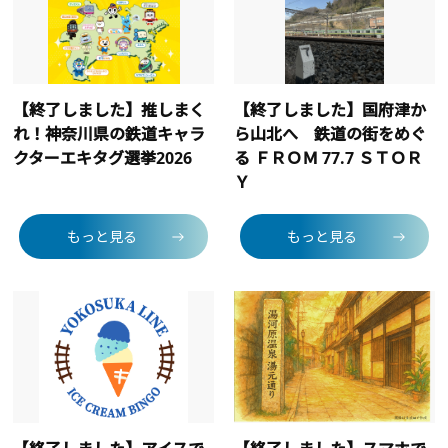
【終了しました】推しまく
【終了しました】国府津か
れ！神奈川県の鉄道キャラ
ら山北へ 鉄道の街をめぐ
クターエキタグ選挙2026
る ＦＲＯＭ 77.7 ＳＴＯＲ
Ｙ
もっと見る
もっと見る