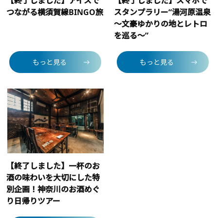
【終了しました】アイスで
【終了しました】スマホで
つながる横須賀線BINGO旅
スタンプラリー“湯河原温泉
～文豪ゆかりの地とレトロ
を巡る～”
もっと見る
もっと見る
【終了しました】一杯のお
酒の味わいを大切にした特
別企画！神奈川のお酒めぐ
り日帰りツアー