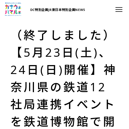
DC特別企画
JR東日本特別企画
NEWS
（終了しました）
【5月23日(土)、
24日(日)開催】神
奈川県の鉄道12
社局連携イベント
を鉄道博物館で開