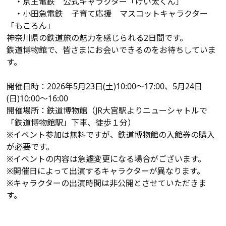
・京王電鉄 公式キャラクター「けい太くん」
・小田急電鉄 子育て応援 マスコットキャラクター
「もころん」
神奈川県の鉄道旅の魅力を感じられる2日間です。
鉄道博物館で、皆さまにお会いできるのをお待ちしていま
す。
開催日時：
2026年5月23日(土)10:00～17:00、5月24日
(日)10:00～16:00
開催場所：鉄道博物館（
JR大宮駅よりニューシャトルで
「鉄道博物館駅」下車、徒歩１分）
※イベント参加は無料ですが、鉄道博物館の入館券の購入
が必要です。
※イベントの内容は急遽変更になる場合がございます。
※開催日によって出演するキャラクターが異なります。
※キャラクターの出演時間は非公開とさせていただきま
す。