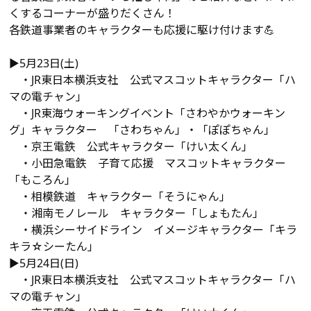
くするコーナーが盛りだくさん！
各鉄道事業者のキャラクターも応援に駆け付けます💪
▶5月23日(土)
・JR東日本横浜支社 公式マスコットキャラクター「ハ
マの電チャン」
・JR東海ウォーキングイベント「さわやかウォーキン
グ」キャラクター 「さわちゃん」・「ぽぽちゃん」
・京王電鉄 公式キャラクター「けい太くん」
・小田急電鉄 子育て応援 マスコットキャラクター
「もころん」
・相模鉄道 キャラクター「そうにゃん」
・湘南モノレール キャラクター「しょもたん」
・横浜シーサイドライン イメージキャラクター「キラ
キラ☆シーたん」
▶5月24日(日)
・JR東日本横浜支社 公式マスコットキャラクター「ハ
マの電チャン」