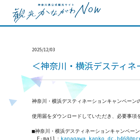
2025/12/03
＜神奈川・横浜デスティネ
神奈川・横浜デスティネーションキャンペーン
使用届をダウンロードしていただき、必要事項を
■神奈川・横浜デスティネーションキャンペーン
　E-mail：
kanagawa_kanko_dc.h468@pr