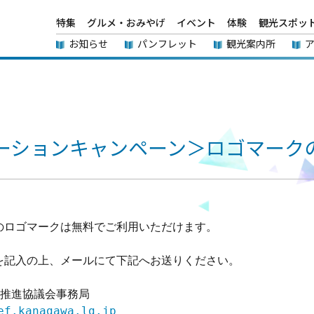
特集
グルメ・おみやげ
イベント
体験
観光スポッ
お知らせ
パンフレット
観光案内所
ーションキャンペーン＞ロゴマーク
のロゴマークは無料でご利用いただけます。
記入の上、メールにて下記へお送りください。

推進協議会事務局

ef.kanagawa.lg.jp