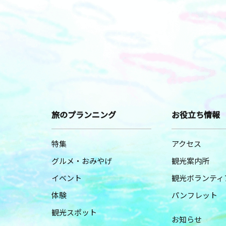
旅のプランニング
お役立ち情報
特集
アクセス
グルメ・おみやげ
観光案内所
イベント
観光ボランティ
体験
パンフレット
観光スポット
お知らせ