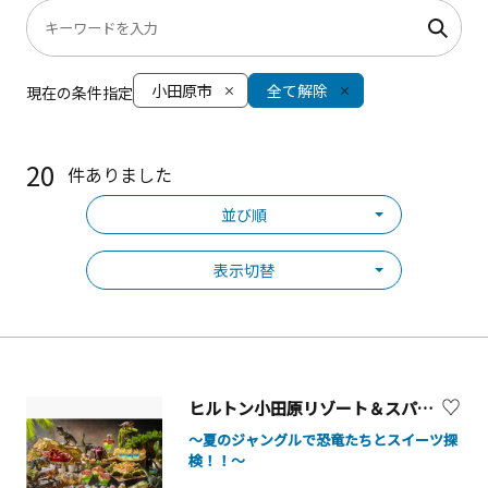
小田原市
全て解除
現在の条件指定
20
件ありました
並び順
表示切替
ヒルトン小田原リゾート＆スパ「恐竜ワールド ダイナソー スイーツビュッフェ」
～夏のジャングルで恐竜たちとスイーツ探
検！！～