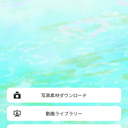
てオリジナル料理を通じて、その価値
ります。
や魅力を消費者の方にお届けしてきま
した。
写真素材ダウンロード
動画ライブラリー