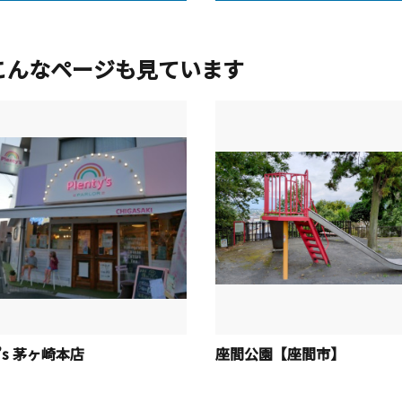
こんなページも見ています
y’s 茅ヶ崎本店
座間公園【座間市】