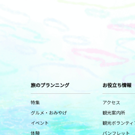
旅のプランニング
お役立ち情報
特集
アクセス
グルメ・おみやげ
観光案内所
イベント
観光ボランティ
体験
パンフレット