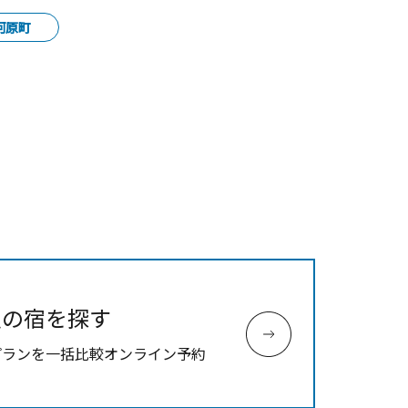
河原町
辺の宿を探す
プランを一括比較オンライン予約