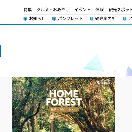
特集
グルメ・おみやげ
イベント
体験
観光スポッ
お知らせ
パンフレット
観光案内所
】