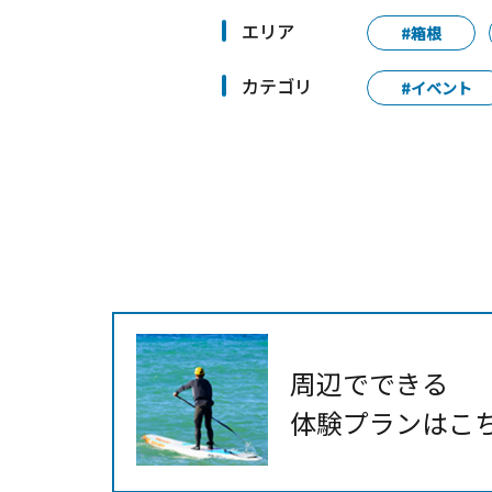
エリア
#箱根
カテゴリ
#イベント
周辺でできる
体験プランはこ