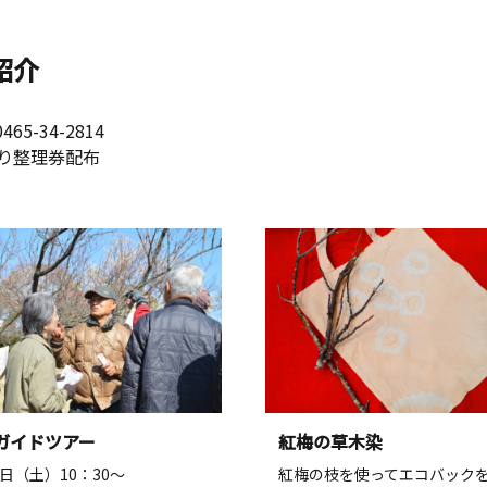
紹介
-34-2814
り整理券配布
ガイドツアー
紅梅の草木染
4日（土）10：30～
紅梅の枝を使ってエコバック