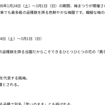
26年1月24日（土）～3月1日（日）の期間、梅まつりが開催
、関東でも最多級の品種数を誇る色鮮やかな梅園です。繊細な梅
24日（土）～3月1日（日）
の品種数を誇る当園だからこそできるひとつひとつの花の「異
を代表する銘梅。
種とされる。
る品種で別名「思いのまま」とも呼ばれる。