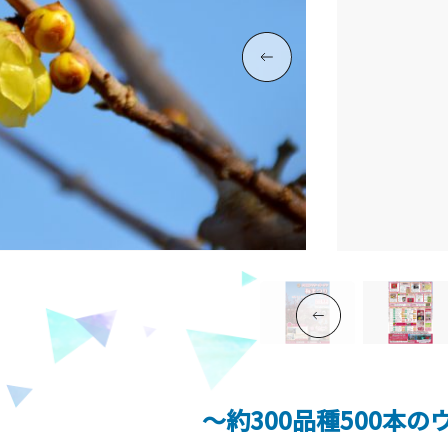
～約300品種500本