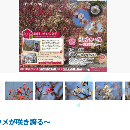
のウメが咲き誇る～