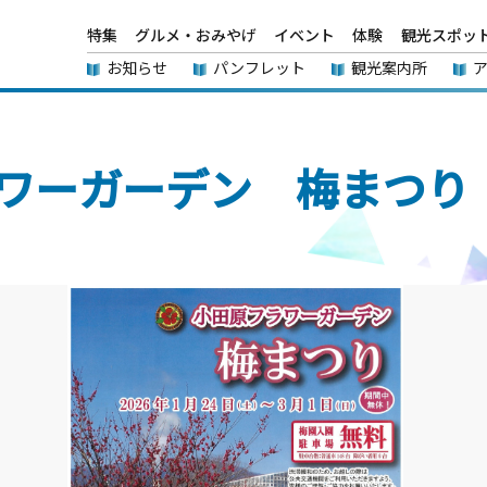
特集
グルメ・おみやげ
イベント
体験
観光スポッ
お知らせ
パンフレット
観光案内所
ワーガーデン 梅まつり