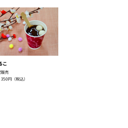
るこ
祝販売
350円（税込）