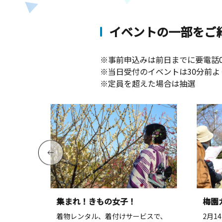
イベントの一部をご
※事前申込みは前日までに要電話0465
※当日受付のイベントは30分前よ
※定員を超えた場合は抽選
集まれ！きもの女子！
梅園
用したフ
着物レンタル、着付けサービスで、
2月1