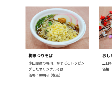
梅まつりそば
おし
小田原産の梅肉、かまぼこトッピン
土日
グしたオリジナルそば
価格：
価格：800円（税込）