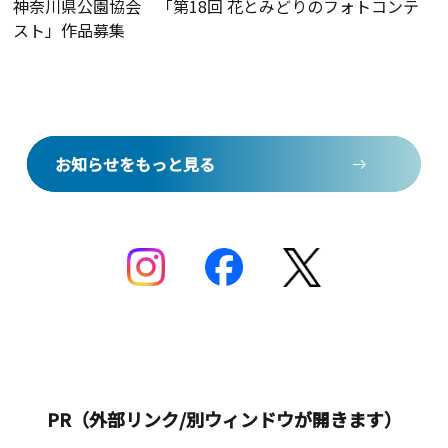
神奈川県公園協会 「第18回 花とみどりのフォトコンテ
スト」作品募集
お知らせをもっと見る
お知らせをもっと見る
PR（外部リンク/別ウィンドウが開きます）