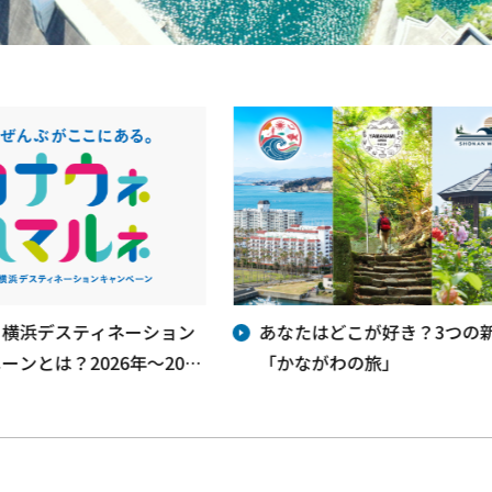
・横浜デスティネーション
あなたはどこが好き？3つの
ーンとは？2026年～2028
「かながわの旅」
うご期待！