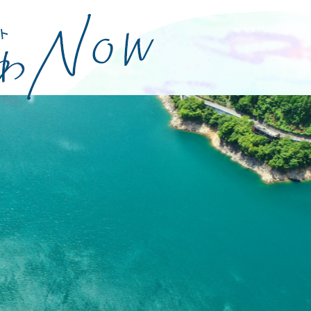
特集
グルメ・おみやげ
イベント
体験
観光スポッ
お知らせ
パンフレット
観光案内所