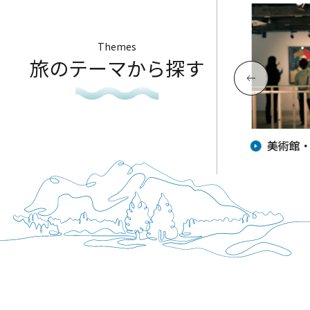
Themes
旅のテーマから探す
夏が来た！家族で行きたい海水浴
美術館
場