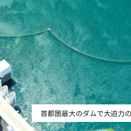
首都圏最大のダムで大迫力の