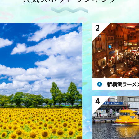
2
新横浜ラーメ
4