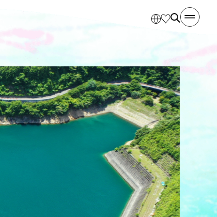
ト
モデルコース
宿泊
エリアガイド
アクセス
観光事業者様向け情報