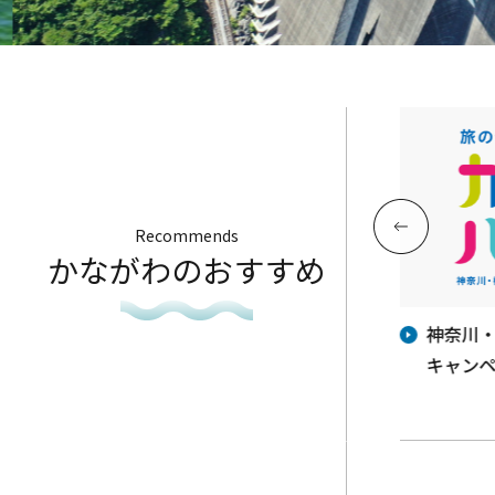
Recommends
かながわのおすすめ
地産
今週の神奈川県アンテナショップ
神奈川
「かながわ屋」催事情報♬
キャンペ
年に乞