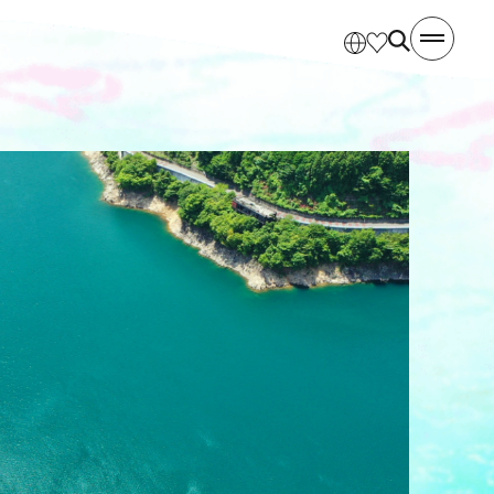
ト
モデルコース
宿泊
エリアガイド
アクセス
観光事業者様向け情報