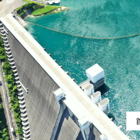
首都圏最大のダムで大迫力の