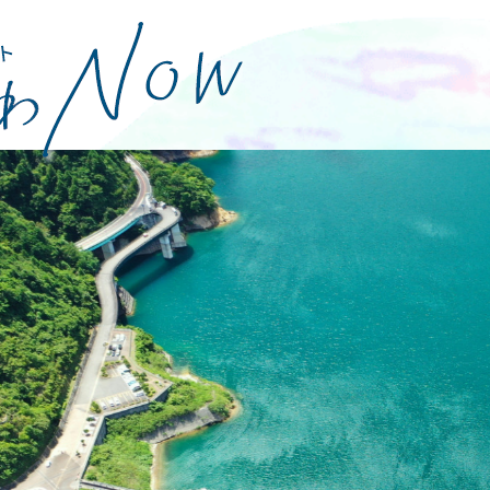
特集
グルメ・おみやげ
イベント
体験
観光スポッ
お知らせ
パンフレット
観光案内所