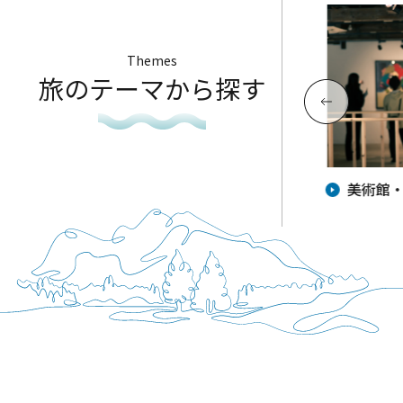
Themes
旅のテーマから探す
夏が来た！家族で行きたい海水浴
美術館
場