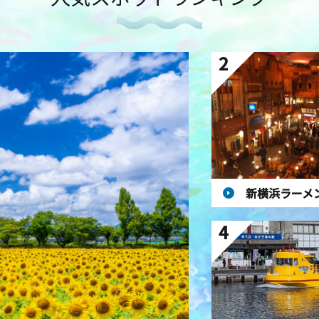
2
新横浜ラーメ
4