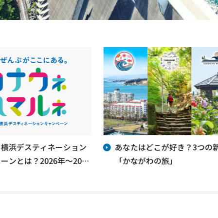
・横浜デスティネーション
あなたはどこが好き？3つの
ーンとは？2026年～2028
「かながわの旅」
うご期待！