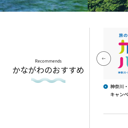
Recommends
かながわのおすすめ
地産
今週の神奈川県アンテナショップ
神奈川
「かながわ屋」催事情報♬
キャンペ
年に乞