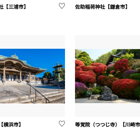
社【三浦市】
佐助稲荷神社【鎌倉市】
【横浜市】
等覚院（つつじ寺）【川崎市