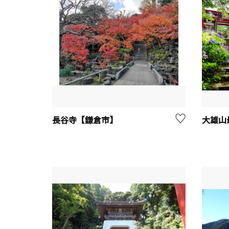
長谷寺【鎌倉市】
大雄山