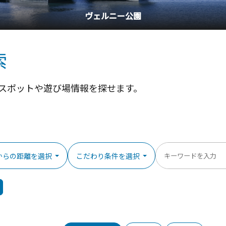
横浜中華街
索
スポットや遊び場情報を探せます。
からの距離を選択
こだわり条件を選択