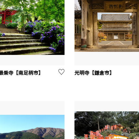
最乗寺【南足柄市】
光明寺【鎌倉市】