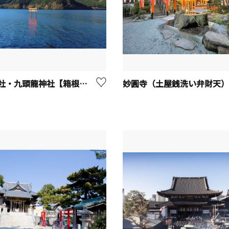
箱根神社・九頭龍神社【箱根町】